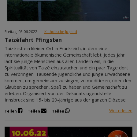
Freitag, 03.06.2022
|
Katholische Jugend
Taizéfahrt Pfingsten
Taizé ist ein kleiner Ort in Frankreich, in dem eine
internationale ökumenische Gemeinschaft lebt. Jedes Jahr
lädt sie junge Menschen aus allen Ländern ein, in die
Spiritualität von Taizé einzutauchen und ein paar Tage dort
zu verbringen. Tausende Jugendliche und junge Erwachsene
kommen, um gemeinsam zu singen, zu meditieren, über den
Glauben zu sprechen, Spaß zu haben und Gemeinschaft zu
erleben. Organisiert von der Dekanatsjugendstelle
Innsbruck sind 15- bis 29-Jährige aus der ganzen Diözese
Weiterlesen
Teilen
Teilen
Teilen