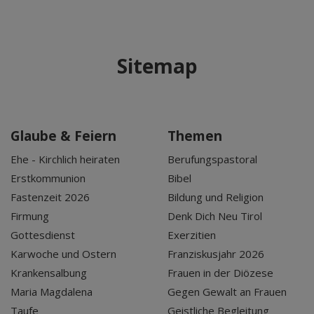
Sitemap
Glaube & Feiern
Themen
Ehe - Kirchlich heiraten
Berufungspastoral
Erstkommunion
Bibel
Fastenzeit 2026
Bildung und Religion
Firmung
Denk Dich Neu Tirol
Gottesdienst
Exerzitien
Karwoche und Ostern
Franziskusjahr 2026
Krankensalbung
Frauen in der Diözese
Maria Magdalena
Gegen Gewalt an Frauen
Taufe
Geistliche Begleitung