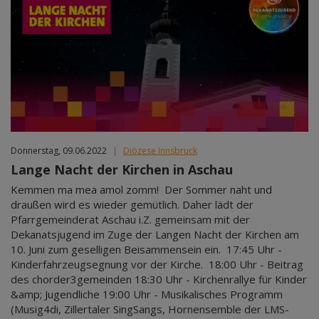
Donnerstag, 09.06.2022
|
Diözese Innsbruck
Lange Nacht der Kirchen in Aschau
Kemmen ma mea amol zomm! Der Sommer naht und
draußen wird es wieder gemütlich. Daher lädt der
Pfarrgemeinderat Aschau i.Z. gemeinsam mit der
Dekanatsjugend im Zuge der Langen Nacht der Kirchen am
10. Juni zum geselligen Beisammensein ein. 17:45 Uhr -
Kinderfahrzeugsegnung vor der Kirche. 18:00 Uhr - Beitrag
des chorder3gemeinden 18:30 Uhr - Kirchenrallye für Kinder
&amp; Jugendliche 19:00 Uhr - Musikalisches Programm
(Musig4di, Zillertaler SingSangs, Hornensemble der LMS-