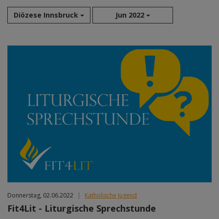
Diözese Innsbruck
Jun 2022
Aug 2026
Sep 2026
Okt 2026
Nov 2026
Dez 2026
Jan 2027
Feb 2027
Mär 2027
Apr 2027
Mai 2027
Jun 2027
Jul 2027
Donnerstag, 02.06.2022
|
Katholische Jugend
Fit4Lit - Liturgische Sprechstunde