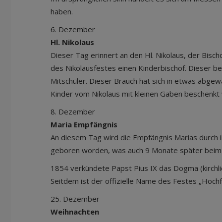
haben.
6. Dezember
Hl. Nikolaus
Dieser Tag erinnert an den Hl. Nikolaus, der Bisch
des Nikolausfestes einen Kinderbischof. Dieser be
Mitschüler. Dieser Brauch hat sich in etwas abge
Kinder vom Nikolaus mit kleinen Gaben beschenk
8. Dezember
Maria Empfängnis
An diesem Tag wird die Empfängnis Marias durch ihr
geboren worden, was auch 9 Monate später beim 
1854 verkündete Papst Pius IX das Dogma (kirchli
Seitdem ist der offizielle Name des Festes „Hoc
25. Dezember
Weihnachten