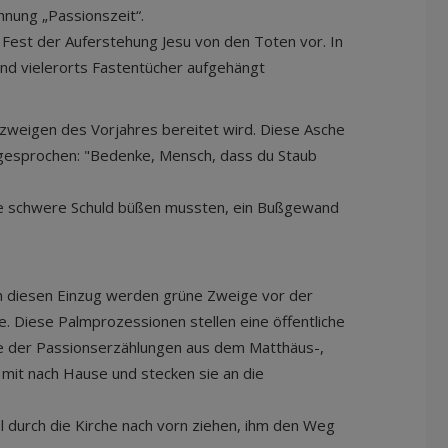
hnung „Passionszeit“.
m Fest der Auferstehung Jesu von den Toten vor. In
nd vielerorts Fastentücher aufgehängt
zweigen des Vorjahres bereitet wird. Diese Asche
 gesprochen: "Bedenke, Mensch, dass du Staub
 eine schwere Schuld büßen mussten, ein Bußgewand
an diesen Einzug werden grüne Zweige vor der
. Diese Palmprozessionen stellen eine öffentliche
ine der Passionserzählungen aus dem Matthäus-,
it nach Hause und stecken sie an die
 durch die Kirche nach vorn ziehen, ihm den Weg