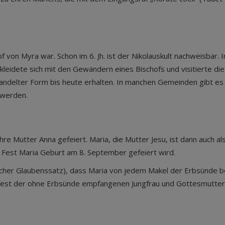
of von Myra war. Schon im 6. Jh. ist der Nikolauskult nachweisbar
kleidete sich mit den Gewändern eines Bischofs und visitierte die
wandelter Form bis heute erhalten. In manchen Gemeinden gibt es
t werden.
e Mutter Anna gefeiert. Maria, die Mutter Jesu, ist dann auch als
Fest Maria Geburt am 8. September gefeiert wird.
cher Glaubenssatz), dass Maria von jedem Makel der Erbsünde be
hfest der ohne Erbsünde empfangenen Jungfrau und Gottesmutter 