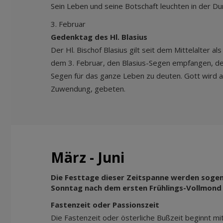
Sein Leben und seine Botschaft leuchten in der 
3. Februar
Gedenktag des Hl. Blasius
Der Hl. Bischof Blasius gilt seit dem Mittelalter 
dem 3. Februar, den Blasius-Segen empfangen, der
Segen für das ganze Leben zu deuten. Gott wird a
Zuwendung, gebeten.
März - Juni
Die Festtage dieser Zeitspanne werden sogen
Sonntag nach dem ersten Frühlings-Vollmond f
Fastenzeit oder Passionszeit
Die Fastenzeit oder österliche Bußzeit beginnt 