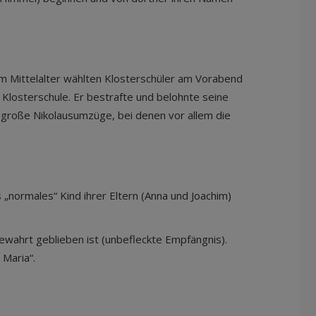
. Im Mittelalter wählten Klosterschüler am Vorabend
 Klosterschule. Er bestrafte und belohnte seine
 große Nikolausumzüge, bei denen vor allem die
 „normales“ Kind ihrer Eltern (Anna und Joachim)
wahrt geblieben ist (unbefleckte Empfängnis).
Maria“.