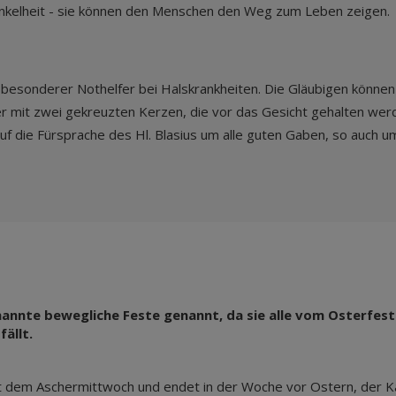
Dunkelheit - sie können den Menschen den Weg zum Leben zeigen.
als besonderer Nothelfer bei Halskrankheiten. Die Gläubigen könne
 mit zwei gekreuzten Kerzen, die vor das Gesicht gehalten werde
uf die Fürsprache des Hl. Blasius um alle guten Gaben, so auch 
annte bewegliche Feste genannt, da sie alle vom Osterfest
ällt.
mit dem Aschermittwoch und endet in der Woche vor Ostern, der 