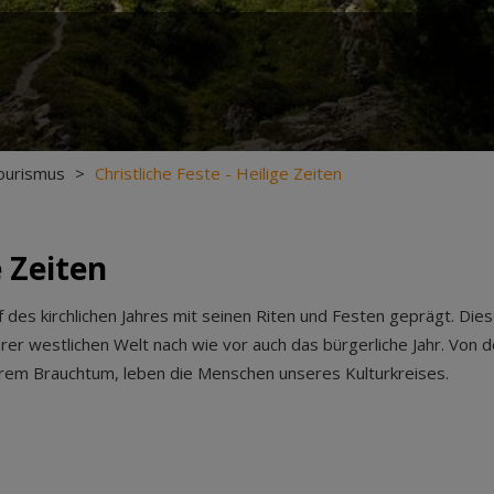
ourismus
>
Christliche Feste - Heilige Zeiten
e Zeiten
 des kirchlichen Jahres mit seinen Riten und Festen geprägt. Di
r westlichen Welt nach wie vor auch das bürgerliche Jahr. Von de
hrem Brauchtum, leben die Menschen unseres Kulturkreises.