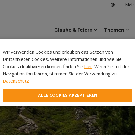
Meld
Glaube & Feiern
Themen
©Hermann Ham
Wir verwenden Cookies und erlauben das Setzen von
Drittanbieter-Cookies. Weitere Informationen und wie Sie
Inhalte
Verans
Cookies deaktivieren können finden Sie
hier
. Wenn Sie mit der
Navigation fortfahren, stimmen Sie der Verwendung zu.
Datenschutz
ALLE COOKIES AKZEPTIEREN