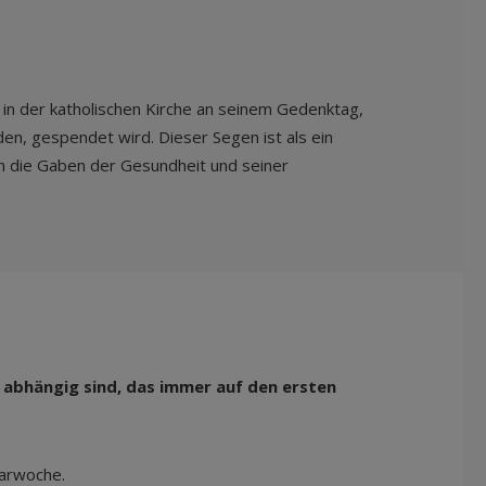
n in der katholischen Kirche an seinem Gedenktag,
n, gespendet wird. Dieser Segen ist als ein
um die Gaben der Gesundheit und seiner
 abhängig sind, das immer auf den ersten
Karwoche.