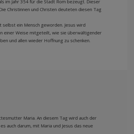
ls im Jahr 354 für die Stadt Rom bezeugt. Dieser
ie Christinnen und Christen deuteten diesen Tag
tt selbst ein Mensch geworden. Jesus wird
 einer Weise mitgeteilt, wie sie überwältigender
eben und allen wieder Hoffnung zu schenken.
ottesmutter Maria. An diesem Tag wird auch der
 es auch darum, mit Maria und Jesus das neue