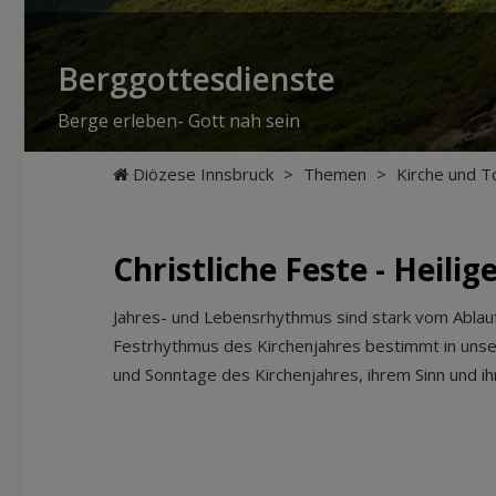
Berggottesdienste
Berge erleben- Gott nah sein
Diözese Innsbruck
>
Themen
>
Kirche und T
Christliche Feste - Heilig
Jahres- und Lebensrhythmus sind stark vom Ablauf
Festrhythmus des Kirchenjahres bestimmt in unsere
und Sonntage des Kirchenjahres, ihrem Sinn und i