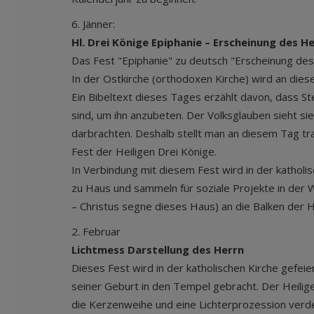
6. Jänner:
Hl. Drei Könige Epiphanie – Erscheinung des H
Das Fest "Epiphanie" zu deutsch "Erscheinung des 
In der Ostkirche (orthodoxen Kirche) wird an dies
Ein Bibeltext dieses Tages erzählt davon, dass 
sind, um ihn anzubeten. Der Volksglauben sieht si
darbrachten. Deshalb stellt man an diesem Tag tra
Fest der Heiligen Drei Könige.
In Verbindung mit diesem Fest wird in der katholi
zu Haus und sammeln für soziale Projekte in der 
– Christus segne dieses Haus) an die Balken der 
2. Februar
Lichtmess Darstellung des Herrn
Dieses Fest wird in der katholischen Kirche gefei
seiner Geburt in den Tempel gebracht. Der Heiligen
die Kerzenweihe und eine Lichterprozession verdeut