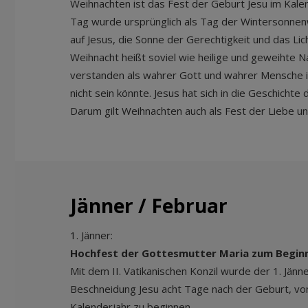
Weihnachten ist das Fest der Geburt Jesu im Kalen
Tag wurde ursprünglich als Tag der Wintersonnen
auf Jesus, die Sonne der Gerechtigkeit und das Lic
Weihnacht heißt soviel wie heilige und geweihte N
verstanden als wahrer Gott und wahrer Mensche in
nicht sein könnte. Jesus hat sich in die Geschich
Darum gilt Weihnachten auch als Fest der Liebe u
Jänner / Februar
1. Jänner:
Hochfest der Gottesmutter Maria zum Beginn
Mit dem II. Vatikanischen Konzil wurde der 1. Jä
Beschneidung Jesu acht Tage nach der Geburt, von
Kalenderjahr zu beginnen.