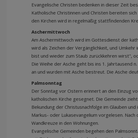
Evangelische Christen bedenken in dieser Zeit bes
Katholische Christinnen und Christen bereiten sic
den Kirchen wird in regelmäßig stattfindenden K
Aschermittwoch
Am Aschermittwoch wird im Gottesdienst der kath
wird als Zeichen der Vergänglichkeit, und Umkeh
bist und wieder zum Staub zurückkehren wirst", od
Die Weihe der Asche geht bis ins 1. Jahrtausend n
an und wurden mit Asche bestreut. Die Asche deut
Palmsonntag
Der Sonntag vor Ostern erinnert an den Einzug vo
katholischen Kirche gesegnet. Die Gemeinde zieht
Bekundung der Christusnachfolge im Glauben und i
Markus- oder Lukasevangelium vorgelesen. Nach 
Wandkreuze in den Wohnungen.
Evangelische Gemeinden begehen den Palmsonntag 