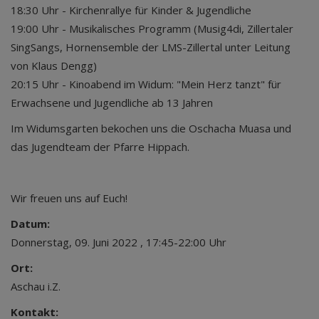
18:30 Uhr - Kirchenrallye für Kinder & Jugendliche
19:00 Uhr - Musikalisches Programm (Musig4di, Zillertaler
SingSangs, Hornensemble der LMS-Zillertal unter Leitung
von Klaus Dengg)
20:15 Uhr - Kinoabend im Widum: "Mein Herz tanzt" für
Erwachsene und Jugendliche ab 13 Jahren
Im Widumsgarten bekochen uns die Oschacha Muasa und
das Jugendteam der Pfarre Hippach.
Wir freuen uns auf Euch!
Datum:
Donnerstag, 09. Juni 2022 , 17:45-22:00 Uhr
Ort:
Aschau i.Z.
Kontakt: