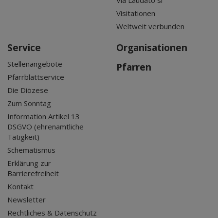
Via Laudato si'
Visitationen
Weltweit verbunden
Service
Organisationen
Stellenangebote
Pfarren
Pfarrblattservice
Die Diözese
Zum Sonntag
Information Artikel 13
DSGVO (ehrenamtliche
Tätigkeit)
Schematismus
Erklärung zur
Barrierefreiheit
Kontakt
Newsletter
Rechtliches & Datenschutz