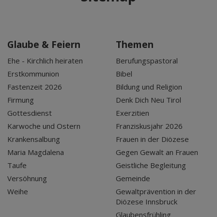
Glaube & Feiern
Themen
Ehe - Kirchlich heiraten
Berufungspastoral
Erstkommunion
Bibel
Fastenzeit 2026
Bildung und Religion
Firmung
Denk Dich Neu Tirol
Gottesdienst
Exerzitien
Karwoche und Ostern
Franziskusjahr 2026
Krankensalbung
Frauen in der Diözese
Maria Magdalena
Gegen Gewalt an Frauen
Taufe
Geistliche Begleitung
Versöhnung
Gemeinde
Weihe
Gewaltprävention in der
Diözese Innsbruck
Glaubensfrühling