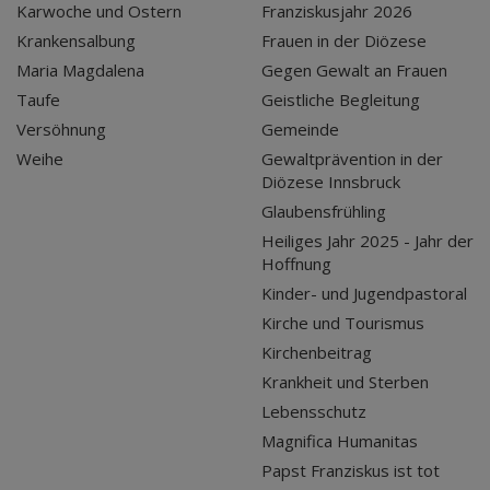
Karwoche und Ostern
Franziskusjahr 2026
Krankensalbung
Frauen in der Diözese
Maria Magdalena
Gegen Gewalt an Frauen
Taufe
Geistliche Begleitung
Versöhnung
Gemeinde
Weihe
Gewaltprävention in der
Diözese Innsbruck
Glaubensfrühling
Heiliges Jahr 2025 - Jahr der
Hoffnung
Kinder- und Jugendpastoral
Kirche und Tourismus
Kirchenbeitrag
Krankheit und Sterben
Lebensschutz
Magnifica Humanitas
Papst Franziskus ist tot