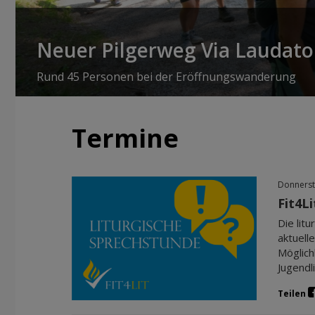
Neuer Pilgerweg Via Laudato 
Rund 45 Personen bei der Eröffnungswanderung
Termine
Donnerst
Fit4L
Die lit
aktuell
Möglich
Jugendl
Teilen