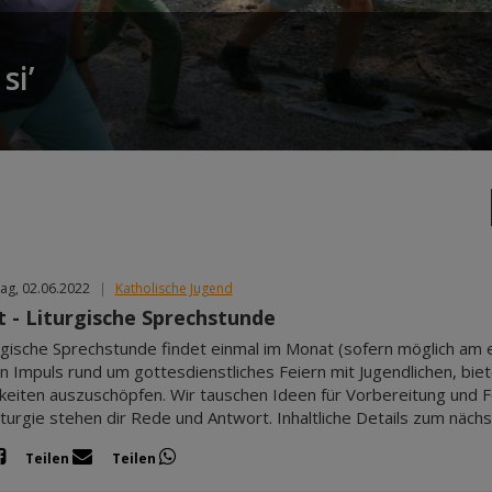
si’
ag, 02.06.2022
|
Katholische Jugend
it - Liturgische Sprechstunde
urgische Sprechstunde findet einmal im Monat (sofern möglich am
en Impuls rund um gottesdienstliches Feiern mit Jugendlichen, bie
keiten auszuschöpfen. Wir tauschen Ideen für Vorbereitung und Fe
iturgie stehen dir Rede und Antwort. Inhaltliche Details zum näch
Teilen
Teilen