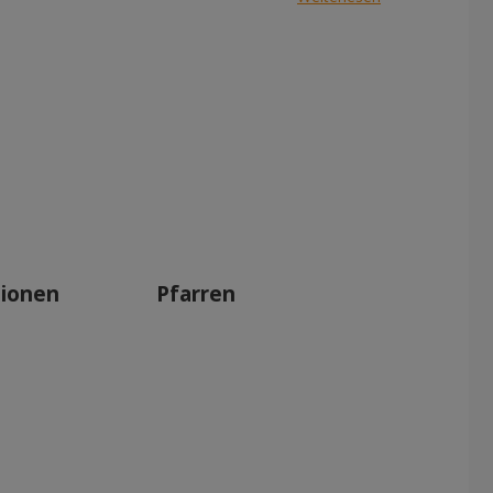
tionen
Pfarren