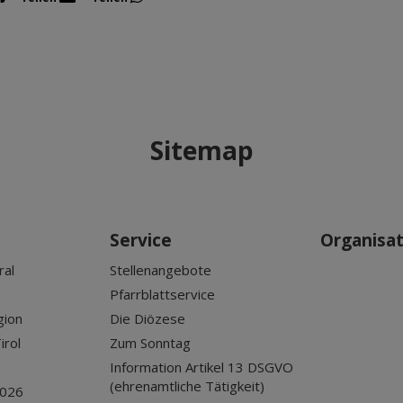
Sitemap
Service
Organisa
ral
Stellenangebote
Pfarrblattservice
gion
Die Diözese
irol
Zum Sonntag
Information Artikel 13 DSGVO
(ehrenamtliche Tätigkeit)
2026