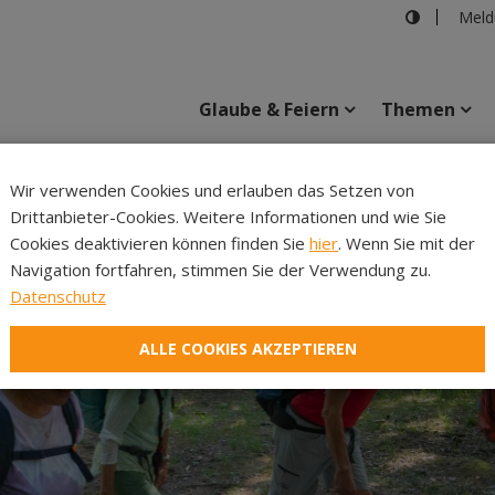
Meld
Glaube & Feiern
Themen
Cincelli
Wir verwenden Cookies und erlauben das Setzen von
Drittanbieter-Cookies. Weitere Informationen und wie Sie
Inhalte
Verans
Cookies deaktivieren können finden Sie
hier
. Wenn Sie mit der
Navigation fortfahren, stimmen Sie der Verwendung zu.
Datenschutz
ALLE COOKIES AKZEPTIEREN