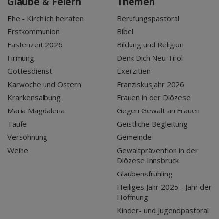
Glaube & Feiern
Themen
Ehe - Kirchlich heiraten
Berufungspastoral
Erstkommunion
Bibel
Fastenzeit 2026
Bildung und Religion
Firmung
Denk Dich Neu Tirol
Gottesdienst
Exerzitien
Karwoche und Ostern
Franziskusjahr 2026
Krankensalbung
Frauen in der Diözese
Maria Magdalena
Gegen Gewalt an Frauen
Taufe
Geistliche Begleitung
Versöhnung
Gemeinde
Weihe
Gewaltprävention in der
Diözese Innsbruck
Glaubensfrühling
Heiliges Jahr 2025 - Jahr der
Hoffnung
Kinder- und Jugendpastoral