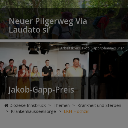
Neuer Pilgerweg Via
Laudato si’
Arbeitskreis Jakob Gapp/Johannes Erler
Jakob-Gapp-Preis
Diözese Innsbruck
>
Themen
>
Krankheit und Sterben
>
Krankenhausseelsorge
>
LKH Hochzirl