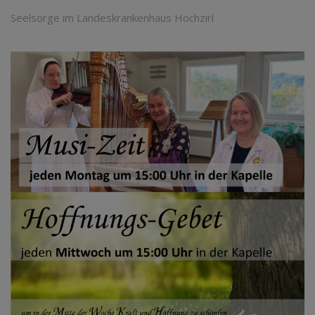
Seelsorge im Landeskrankenhaus Hochzirl