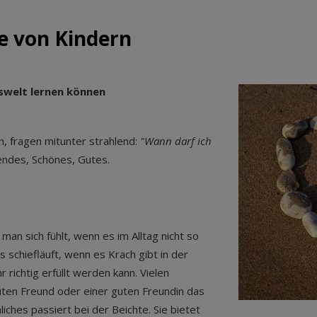
e von Kindern
swelt lernen können
, fragen mitunter strahlend:
"Wann darf ich
iendes, Schönes, Gutes.
an sich fühlt, wenn es im Alltag nicht so
s schiefläuft, wenn es Krach gibt in der
 richtig erfüllt werden kann. Vielen
uten Freund oder einer guten Freundin das
iches passiert bei der Beichte. Sie bietet