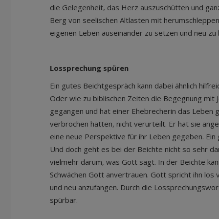
die Gelegenheit, das Herz auszuschütten und gan
Berg von seelischen Altlasten mit herumschleppen 
eigenen Leben auseinander zu setzen und neu zu 
Lossprechung spüren
Ein gutes Beichtgespräch kann dabei ähnlich hilfre
Oder wie zu biblischen Zeiten die Begegnung mit J
gegangen und hat einer Ehebrecherin das Leben g
verbrochen hatten, nicht verurteilt. Er hat sie ang
eine neue Perspektive für ihr Leben gegeben. Ein 
Und doch geht es bei der Beichte nicht so sehr da
vielmehr darum, was Gott sagt. In der Beichte kan
Schwächen Gott anvertrauen. Gott spricht ihn lo
und neu anzufangen. Durch die Lossprechungswort
spürbar.