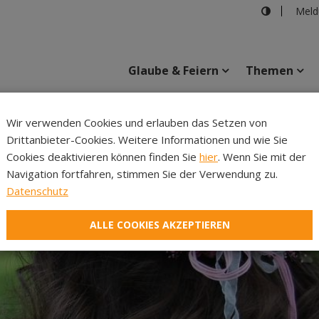
Meld
Glaube & Feiern
Themen
pixabay
Wir verwenden Cookies und erlauben das Setzen von
Drittanbieter-Cookies. Weitere Informationen und wie Sie
Inhalte
Verans
Cookies deaktivieren können finden Sie
hier
. Wenn Sie mit der
Navigation fortfahren, stimmen Sie der Verwendung zu.
Datenschutz
ALLE COOKIES AKZEPTIEREN