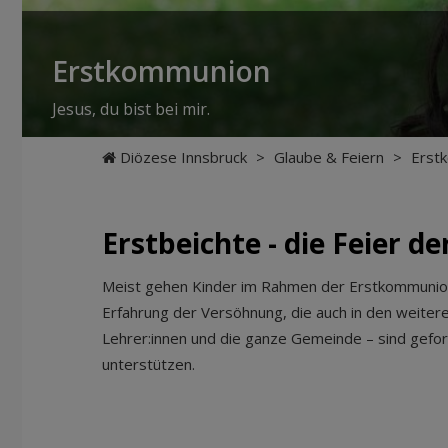
Erstkommunion
Jesus, du bist bei mir.
Diözese Innsbruck
>
Glaube & Feiern
>
Erst
Erstbeichte - die Feier 
Meist gehen Kinder im Rahmen der Erstkommunion-
Erfahrung der Versöhnung, die auch in den weiteren
Lehrer:innen und die ganze Gemeinde – sind gefo
unterstützen.