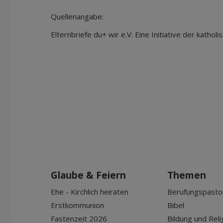
Quellenangabe:
Elternbriefe du+ wir e.V. Eine Initiative der kathol
Glaube & Feiern
Themen
Ehe - Kirchlich heiraten
Berufungspasto
Erstkommunion
Bibel
Fastenzeit 2026
Bildung und Reli