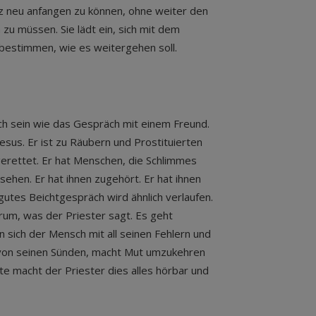
z neu anfangen zu können, ohne weiter den
zu müssen. Sie lädt ein, sich mit dem
bestimmen, wie es weitergehen soll.
ich sein wie das Gespräch mit einem Freund.
esus. Er ist zu Räubern und Prostituierten
erettet. Er hat Menschen, die Schlimmes
esehen. Er hat ihnen zugehört. Er hat ihnen
gutes Beichtgespräch wird ähnlich verlaufen.
rum, was der Priester sagt. Es geht
n sich der Mensch mit all seinen Fehlern und
s von seinen Sünden, macht Mut umzukehren
e macht der Priester dies alles hörbar und