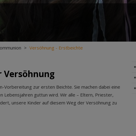
kommunion
>
Versöhnung - Erstbeichte
der Versöhnung
Vorbereitung zur ersten Beichte. Sie machen dabei eine
 Lebensjahren guttun wird. Wir alle – Eltern, Priester,
rdert, unsere Kinder auf diesem Weg der Versöhnung zu