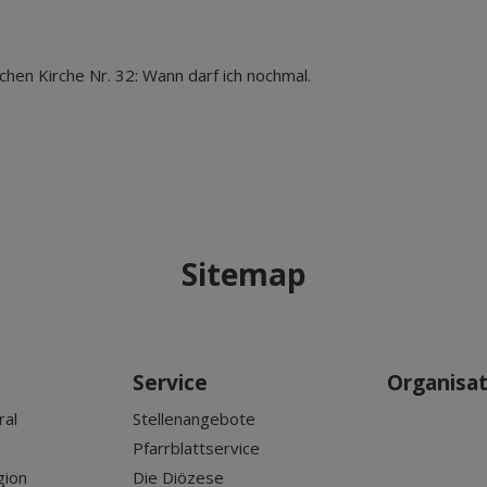
ischen Kirche Nr. 32: Wann darf ich nochmal.
Sitemap
Service
Organisa
ral
Stellenangebote
Pfarrblattservice
gion
Die Diözese