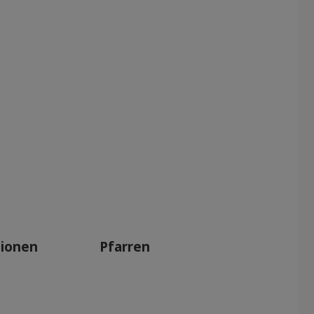
tionen
Pfarren