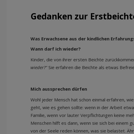
Gedanken zur Erstbeicht
Was Erwachsene aus der kindlichen Erfahrung
Wann darf ich wieder?
Kinder, die von ihrer ersten Beichte zurückkommen
wieder?"
Sie erfahren die Beichte als etwas Befre
Mich aussprechen dürfen
Wohl jeder Mensch hat schon einmal erfahren, wie m
geht, wie es gehen sollte: wenn in der Arbeit etwa
Familie, wenn vor lauter Verpflichtungen keine mehr
Menschen hilft es dann, wenn sie sich bei einem g
von der Seele reden können, was sie belastet. Ähnl