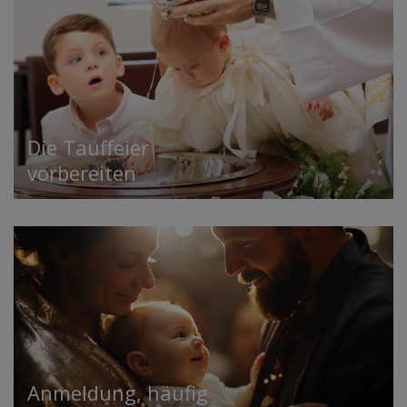
Die Tauffeier
vorbereiten
Anmeldung, häufig