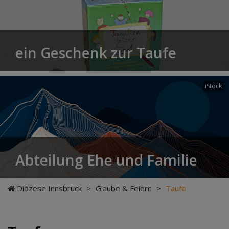
ein Geschenk zur Taufe
iStock
Abteilung Ehe und Familie
Diözese Innsbruck
>
Glaube & Feiern
>
Taufe