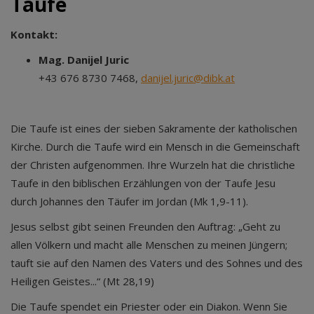
Taufe
Kontakt:
Mag. Danijel
Juric
+43 676 8730 7468,
danijel.juric@dibk.at
Die Taufe ist eines der sieben Sakramente der katholischen
Kirche. Durch die Taufe wird ein Mensch in die Gemeinschaft
der Christen aufgenommen. Ihre Wurzeln hat die christliche
Taufe in den biblischen Erzählungen von der Taufe Jesu
durch Johannes den Täufer im Jordan (Mk 1,9-11).
Jesus selbst gibt seinen Freunden den Auftrag: „Geht zu
allen Völkern und macht alle Menschen zu meinen Jüngern;
tauft sie auf den Namen des Vaters und des Sohnes und des
Heiligen Geistes...“ (Mt 28,19)
Die Taufe spendet ein Priester oder ein Diakon. Wenn Sie