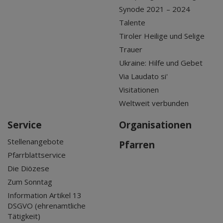
Synode 2021 – 2024
Talente
Tiroler Heilige und Selige
Trauer
Ukraine: Hilfe und Gebet
Via Laudato si'
Visitationen
Weltweit verbunden
Service
Organisationen
Stellenangebote
Pfarren
Pfarrblattservice
Die Diözese
Zum Sonntag
Information Artikel 13
DSGVO (ehrenamtliche
Tätigkeit)