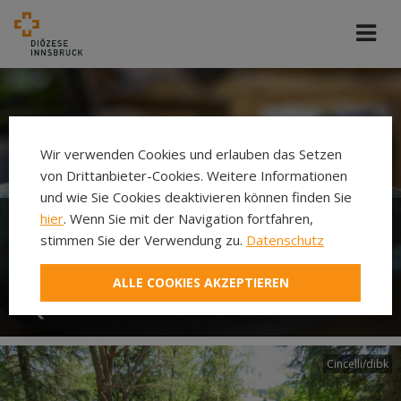
Wir verwenden Cookies und erlauben das Setzen
von Drittanbieter-Cookies. Weitere Informationen
und wie Sie Cookies deaktivieren können finden Sie
hier
. Wenn Sie mit der Navigation fortfahren,
stimmen Sie der Verwendung zu.
Datenschutz
In seiner Spiritualität trinkt
jeder aus seiner eigenen
ALLE COOKIES AKZEPTIEREN
Quelle
Cincelli/dibk