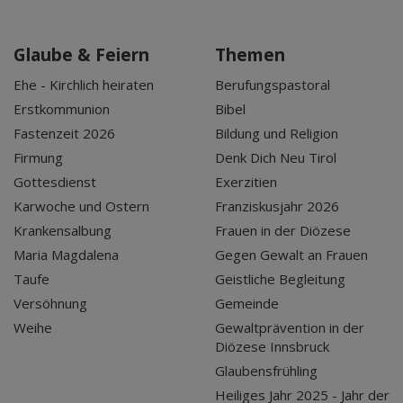
Glaube & Feiern
Themen
Ehe - Kirchlich heiraten
Berufungspastoral
Erstkommunion
Bibel
Fastenzeit 2026
Bildung und Religion
Firmung
Denk Dich Neu Tirol
Gottesdienst
Exerzitien
Karwoche und Ostern
Franziskusjahr 2026
Krankensalbung
Frauen in der Diözese
Maria Magdalena
Gegen Gewalt an Frauen
Taufe
Geistliche Begleitung
Versöhnung
Gemeinde
Weihe
Gewaltprävention in der
Diözese Innsbruck
Glaubensfrühling
Heiliges Jahr 2025 - Jahr der