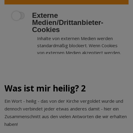
Externe
Medien/Drittanbieter-
Cookies
Inhalte von externen Medien werden
standardmäßig blockiert. Wenn Cookies
von externen Medien akzeptiert werden,
bedarf der Zugriff auf externe Inhalte
keiner manuellen Zustimmung mehr.
Was ist mir heilig? 2
Ein Wort - heilig - das von der Kirche vergoldet wurde und
dennoch verbindet jeder etwas anderes damit - hier ein
Zusammenschnitt aus den vielen Antworten die wir erhalten
haben!