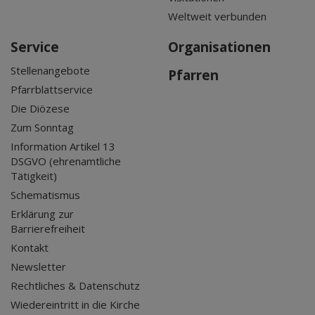
Weltweit verbunden
Service
Organisationen
Stellenangebote
Pfarren
Pfarrblattservice
Die Diözese
Zum Sonntag
Information Artikel 13
DSGVO (ehrenamtliche
Tätigkeit)
Schematismus
Erklärung zur
Barrierefreiheit
Kontakt
Newsletter
Rechtliches & Datenschutz
Wiedereintritt in die Kirche