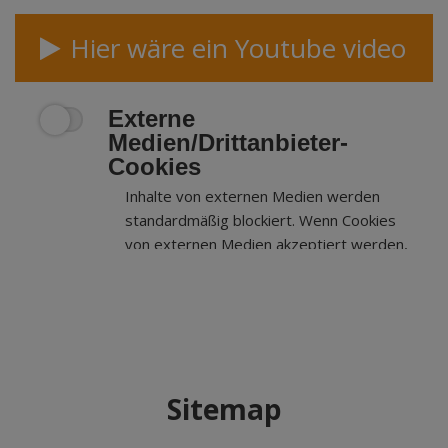
Hier wäre ein Youtube video
Externe
Medien/Drittanbieter-
Cookies
Inhalte von externen Medien werden
standardmäßig blockiert. Wenn Cookies
von externen Medien akzeptiert werden,
bedarf der Zugriff auf externe Inhalte
keiner manuellen Zustimmung mehr.
Sitemap