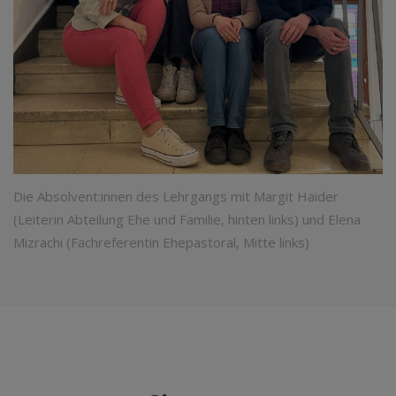
Die Absolvent:innen des Lehrgangs mit Margit Haider
(Leiterin Abteilung Ehe und Familie, hinten links) und Elena
Mizrachi (Fachreferentin Ehepastoral, Mitte links)