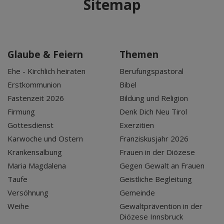
Sitemap
Glaube & Feiern
Themen
Ehe - Kirchlich heiraten
Berufungspastoral
Erstkommunion
Bibel
Fastenzeit 2026
Bildung und Religion
Firmung
Denk Dich Neu Tirol
Gottesdienst
Exerzitien
Karwoche und Ostern
Franziskusjahr 2026
Krankensalbung
Frauen in der Diözese
Maria Magdalena
Gegen Gewalt an Frauen
Taufe
Geistliche Begleitung
Versöhnung
Gemeinde
Weihe
Gewaltprävention in der
Diözese Innsbruck