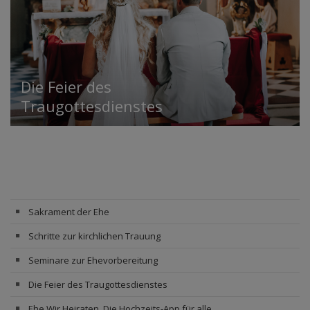
Die Feier des
Traugottesdienstes
Sakrament der Ehe
Schritte zur kirchlichen Trauung
Seminare zur Ehevorbereitung
Die Feier des Traugottesdienstes
Ehe.Wir.Heiraten. Die Hochzeits-App für alle