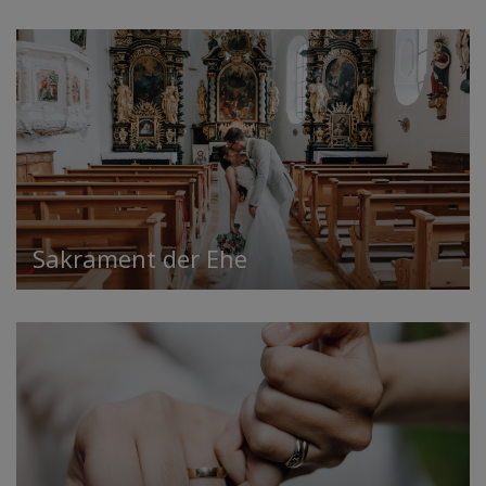
Sakrament der Ehe