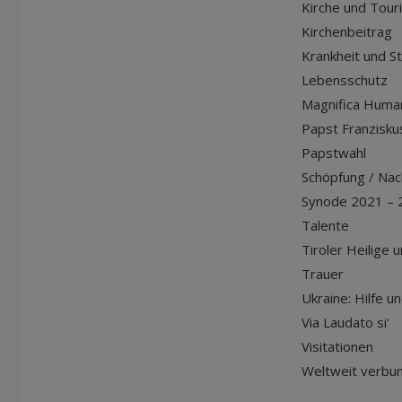
Kirche und Tour
Kirchenbeitrag
Krankheit und S
Lebensschutz
Magnifica Huma
Papst Franziskus
Papstwahl
Schöpfung / Nach
Synode 2021 – 
Talente
Tiroler Heilige 
Trauer
Ukraine: Hilfe u
Via Laudato si'
Visitationen
Weltweit verbu