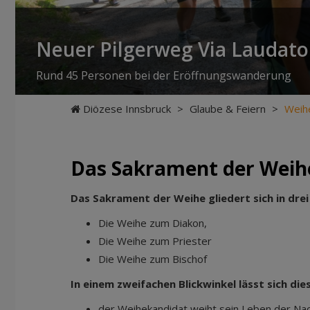
Neuer Pilgerweg Via Laudato 
Rund 45 Personen bei der Eröffnungswanderung
Diözese Innsbruck
>
Glaube & Feiern
>
Weih
Das Sakrament der Weih
Das Sakrament der Weihe gliedert sich in drei 
Die Weihe zum Diakon,
Die Weihe zum Priester
Die Weihe zum Bischof
In einem zweifachen Blickwinkel lässt sich di
der Weihekandidat weiht sein Leben der Nac