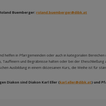
s Roland Buemberger:
roland.buemberger@dibk.at
d helfen in Pfarrgemeinden oder auch in kategorialen Bereichen mi
, Tauffeiern und Begräbnisse halten oder bei der Eheschließung a
ischen Ausbildung in einem diözesanen Kurs, die Weihe ist für stä
en Diakon sind Diakon Karl Eller (
karl.eller@dibk.at
) und Pf