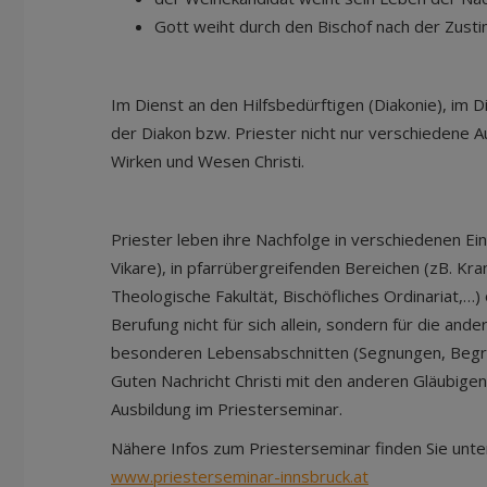
Gott weiht durch den Bischof nach der Zusti
Im Dienst an den Hilfsbedürftigen (Diakonie), im D
der Diakon bzw. Priester nicht nur verschiedene 
Wirken und Wesen Christi.
Priester leben ihre Nachfolge in verschiedenen Ei
Vikare), in pfarrübergreifenden Bereichen (zB. Kr
Theologische Fakultät, Bischöfliches Ordinariat,…)
Berufung nicht für sich allein, sondern für die an
besonderen Lebensabschnitten (Segnungen, Begräb
Guten Nachricht Christi mit den anderen Gläubig
Ausbildung im Priesterseminar.
Nähere Infos zum Priesterseminar finden Sie unte
www.priesterseminar-innsbruck.at