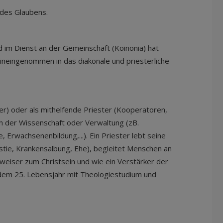
 des Glaubens.
nd im Dienst an der Gemeinschaft (Koinonia) hat
ineingenommen in das diakonale und priesterliche
rer) oder als mithelfende Priester (Kooperatoren,
ch der Wissenschaft oder Verwaltung (zB.
 Erwachsenenbildung,...). Ein Priester lebt seine
istie, Krankensalbung, Ehe), begleitet Menschen an
eiser zum Christsein und wie ein Verstärker der
 dem 25. Lebensjahr mit Theologiestudium und