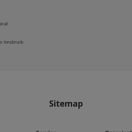
ral:
s Innsbruck:
Sitemap