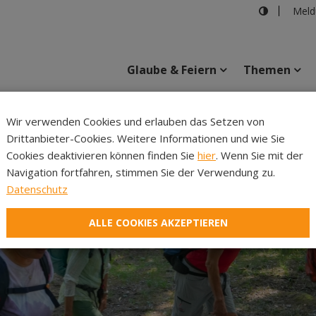
Meld
Glaube & Feiern
Themen
Cincelli
Wir verwenden Cookies und erlauben das Setzen von
Drittanbieter-Cookies. Weitere Informationen und wie Sie
Inhalte
Verans
Cookies deaktivieren können finden Sie
hier
. Wenn Sie mit der
Navigation fortfahren, stimmen Sie der Verwendung zu.
Datenschutz
ALLE COOKIES AKZEPTIEREN