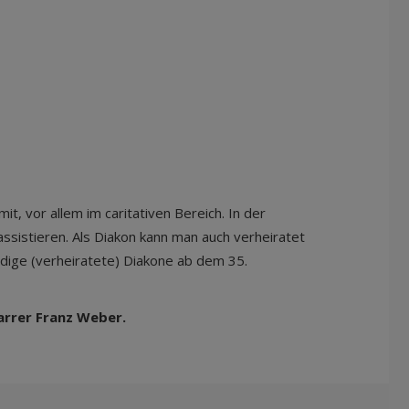
t, vor allem im caritativen Bereich. In der
ssistieren. Als Diakon kann man auch verheiratet
ndige (verheiratete) Diakone ab dem 35.
arrer Franz Weber.