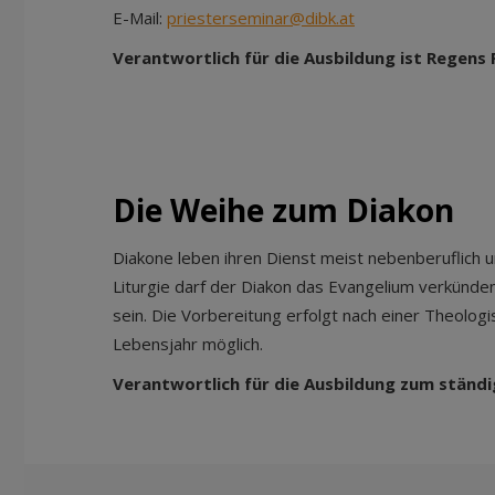
E-Mail:
priesterseminar@dibk.at
Verantwortlich für die Ausbildung ist Regen
Die Weihe zum Diakon
Diakone leben ihren Dienst meist nebenberuflich un
Liturgie darf der Diakon das Evangelium verkünden
sein. Die Vorbereitung erfolgt nach einer Theolog
Lebensjahr möglich.
Verantwortlich für die Ausbildung zum ständig