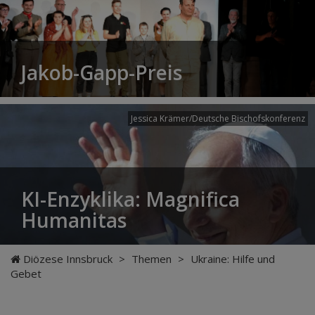
Jakob-Gapp-Preis
Jessica Krämer/Deutsche Bischofskonferenz
KI-Enzyklika: Magnifica
Humanitas
Diözese Innsbruck
>
Themen
>
Ukraine: Hilfe und
Gebet