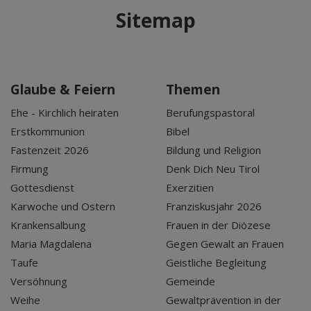
Sitemap
Glaube & Feiern
Themen
Ehe - Kirchlich heiraten
Berufungspastoral
Erstkommunion
Bibel
Fastenzeit 2026
Bildung und Religion
Firmung
Denk Dich Neu Tirol
Gottesdienst
Exerzitien
Karwoche und Ostern
Franziskusjahr 2026
Krankensalbung
Frauen in der Diözese
Maria Magdalena
Gegen Gewalt an Frauen
Taufe
Geistliche Begleitung
Versöhnung
Gemeinde
Weihe
Gewaltprävention in der