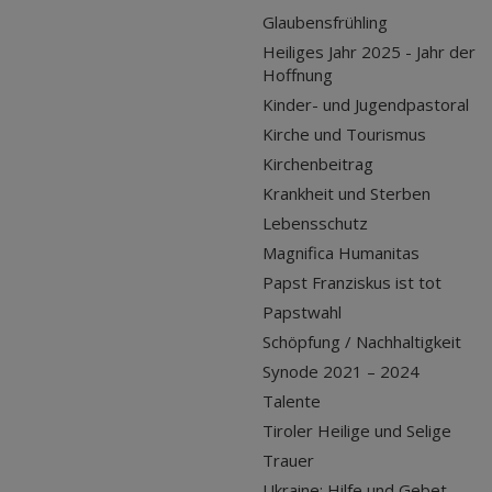
Glaubensfrühling
Heiliges Jahr 2025 - Jahr der
Hoffnung
Kinder- und Jugendpastoral
Kirche und Tourismus
Kirchenbeitrag
Krankheit und Sterben
Lebensschutz
Magnifica Humanitas
Papst Franziskus ist tot
Papstwahl
Schöpfung / Nachhaltigkeit
Synode 2021 – 2024
Talente
Tiroler Heilige und Selige
Trauer
Ukraine: Hilfe und Gebet