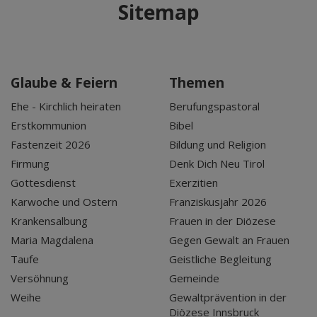
Sitemap
Glaube & Feiern
Themen
Ehe - Kirchlich heiraten
Berufungspastoral
Erstkommunion
Bibel
Fastenzeit 2026
Bildung und Religion
Firmung
Denk Dich Neu Tirol
Gottesdienst
Exerzitien
Karwoche und Ostern
Franziskusjahr 2026
Krankensalbung
Frauen in der Diözese
Maria Magdalena
Gegen Gewalt an Frauen
Taufe
Geistliche Begleitung
Versöhnung
Gemeinde
Weihe
Gewaltprävention in der
Diözese Innsbruck