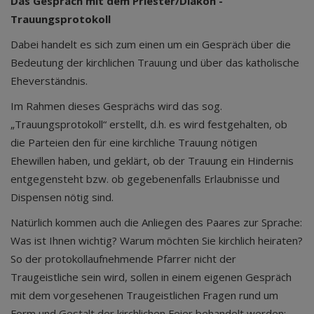
Das Gespräch mit dem Priester/Diakon -
Trauungsprotokoll
Dabei handelt es sich zum einen um ein Gespräch über die
Bedeutung der kirchlichen Trauung und über das katholische
Eheverständnis.
Im Rahmen dieses Gesprächs wird das sog.
„Trauungsprotokoll“ erstellt, d.h. es wird festgehalten, ob
die Parteien den für eine kirchliche Trauung nötigen
Ehewillen haben, und geklärt, ob der Trauung ein Hindernis
entgegensteht bzw. ob gegebenenfalls Erlaubnisse und
Dispensen nötig sind.
Natürlich kommen auch die Anliegen des Paares zur Sprache:
Was ist Ihnen wichtig? Warum möchten Sie kirchlich heiraten?
So der protokollaufnehmende Pfarrer nicht der
Traugeistliche sein wird, sollen in einem eigenen Gespräch
mit dem vorgesehenen Traugeistlichen Fragen rund um
Form und Gestalt der kirchlichen Feier behandelt werden: