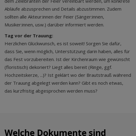
dem Zelebranten der Feier vereinbart werden, um konkrete
Abläufe abzusprechen und Details abzustimmen. Zudem
sollten alle Akteur:innen der Feier (Sänger:innen,
Musiker:innen, usw.) darüber informiert werden.
Tag vor der Trauung:
Herzlichen Glückwunsch, es ist soweit! Sorgen Sie dafür,
dass Sie, wenn möglich, Unterstützung darin haben, alles für
das Fest vorzubereiten. Ist der Kirchenraum wie gewünscht
(floristisch) dekoriert? Liegt alles bereit (Ringe, ggf.
Hochzeitskerze, ...)? Ist geklärt wo der Brautstrauß während
der Trauung abgelegt werden kann? Gibt es noch etwas,
das kurzfristig abgesprochen werden muss?
Welche Dokumente sind