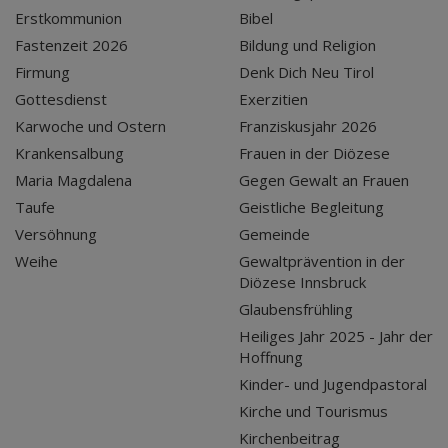
Erstkommunion
Bibel
Fastenzeit 2026
Bildung und Religion
Firmung
Denk Dich Neu Tirol
Gottesdienst
Exerzitien
Karwoche und Ostern
Franziskusjahr 2026
Krankensalbung
Frauen in der Diözese
Maria Magdalena
Gegen Gewalt an Frauen
Taufe
Geistliche Begleitung
Versöhnung
Gemeinde
Weihe
Gewaltprävention in der
Diözese Innsbruck
Glaubensfrühling
Heiliges Jahr 2025 - Jahr der
Hoffnung
Kinder- und Jugendpastoral
Kirche und Tourismus
Kirchenbeitrag