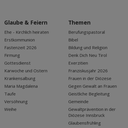
Glaube & Feiern
Themen
Ehe - Kirchlich heiraten
Berufungspastoral
Erstkommunion
Bibel
Fastenzeit 2026
Bildung und Religion
Firmung
Denk Dich Neu Tirol
Gottesdienst
Exerzitien
Karwoche und Ostern
Franziskusjahr 2026
Krankensalbung
Frauen in der Diözese
Maria Magdalena
Gegen Gewalt an Frauen
Taufe
Geistliche Begleitung
Versöhnung
Gemeinde
Weihe
Gewaltprävention in der
Diözese Innsbruck
Glaubensfrühling