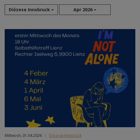
Diözese Innsbruck
Apr 2026
Aug 2026
Sep 2026
Okt 2026
Nov 2026
Dez 2026
Jan 2027
Feb 2027
Mär 2027
Apr 2027
Mai 2027
Jun 2027
Jul 2027
Mittwoch, 01.04.2026
|
Diözese Innsbruck