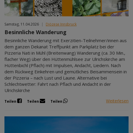
Samstag, 11.04.2026
|
Diözese Innsbruck
Besinnliche Wanderung
Besinnliche Wanderung mit Exerzitien-Teilnehmer/innen aus
dem ganzen Dekanat Treffpunkt am Parkplatz bei der
Pizzeria Nati in Mühl (Breitenwang) Wanderung (ca. 30 Min.,
flacher Weg) über den Hüttenmühlsee zur Ulrichskirche am
Hüttenbichl (Pflach) mit Impulsen, Andacht, Liedern. Nach
dem Rückweg Einkehren und gemütliches Beisammensein in
der Pizzeria – nach Lust und Laune. Alternative bei
Schlechtwetter: Fahrt nach Pflach und Andacht in der
Ulrichskirche
Weiterlesen
Teilen
Teilen
Teilen