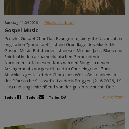
Samstag, 11.04.2026
|
Diözese Innsbruck
Gospel Music
Projekt-Gospel-Chor Das Evangelium, die gute Nachricht, im
englischen "good spell", ist die Grundlage des Musikstils
Gospel Music. Entstanden ist dieser Mix aus Jazz, Blues und
Spiritual in den afroamerikanischen Gemeinden in
Nordamerika. In diesem Kurs werden Songs in neuen
Arrangements vorgestellt und im Chor eingeübt. Zum
Abschluss gestaltet der Chor einen Wort-Gottesdienst in
der Pfarrkirche St. Josef in Landeck-Bruggen (21.6.2026, 19
Uhr) und singt mitreißend von der guten Nachricht. Eine
Weiterlesen
Teilen
Teilen
Teilen