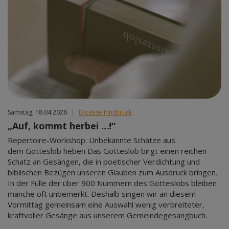
Samstag, 18.04.2026
|
Diözese Innsbruck
„Auf, kommt herbei …!“
Repertoire-Workshop: Unbekannte Schätze aus
dem Gotteslob heben Das Gotteslob birgt einen reichen
Schatz an Gesängen, die in poetischer Verdichtung und
biblischen Bezügen unseren Glauben zum Ausdruck bringen.
In der Fülle der über 900 Nummern des Gotteslobs bleiben
manche oft unbemerkt. Deshalb singen wir an diesem
Vormittag gemeinsam eine Auswahl wenig verbreiteter,
kraftvoller Gesänge aus unserem Gemeindegesangbuch.