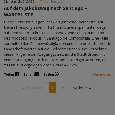
Dienstag, 28.04.2026
|
Tiroler Sonntag
Auf dem Jakobsweg nach Santiago -
WARTELISTE
Diese Reise ist ausgebucht - es gibt eine Warteliste. Mit
Dekan Hansjörg Sailer in Fuß- und Busetappen unterwegs
auf dem weltberühmten Jakobsweg von Bilbao zum Grab
des Apostels Jakobus in Santiago de Compostela. Eine Fülle
von kulturellen Sehenswürdigkeiten und eine beeindruckende
Landschaft warten auf die Teilnehmerinnen und Teilnehmer
dieser Pilgerreise. Ausgangspunkt ist die Stadt Bilbao mit
einem Rundgang durch die Altstadt. Die Pilgerstrecken, die
zu Fuß zurückgelegt werden, sind 4–7 km
Weiterlesen
Teilen
Teilen
Teilen
← Vorherige
1
2
Nächste →