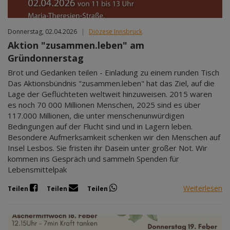
Donnerstag, 02.04.2026
|
Diözese Innsbruck
Aktion "zusammen.leben" am
Gründonnerstag
Brot und Gedanken teilen - Einladung zu einem runden Tisch
Das Aktionsbündnis "zusammen.leben" hat das Ziel, auf die
Lage der Geflüchteten weltweit hinzuweisen. 2015 waren
es noch 70 000 Millionen Menschen, 2025 sind es über
117.000 Millionen, die unter menschenunwürdigen
Bedingungen auf der Flucht sind und in Lagern leben.
Besondere Aufmerksamkeit schenken wir den Menschen auf
Insel Lesbos. Sie fristen ihr Dasein unter großer Not. Wir
kommen ins Gespräch und sammeln Spenden für
Lebensmittelpak
Weiterlesen
Teilen
Teilen
Teilen