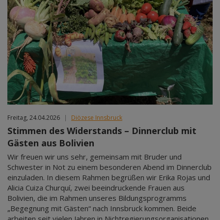
Freitag, 24.04.2026
|
Diözese Innsbruck
Stimmen des Widerstands – Dinnerclub mit
Gästen aus Bolivien
Wir freuen wir uns sehr, gemeinsam mit Bruder und
Schwester in Not zu einem besonderen Abend im Dinnerclub
einzuladen. In diesem Rahmen begrüßen wir Erika Rojas und
Alicia Cuiza Churquí, zwei beeindruckende Frauen aus
Bolivien, die im Rahmen unseres Bildungsprogramms
„Begegnung mit Gästen“ nach Innsbruck kommen. Beide
arbeiten seit vielen Jahren in Nichtregierungsorganisationen