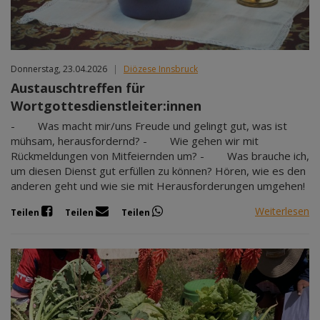
Donnerstag, 23.04.2026
|
Diözese Innsbruck
Austauschtreffen für
Wortgottesdienstleiter:innen
- Was macht mir/uns Freude und gelingt gut, was ist
mühsam, herausfordernd? - Wie gehen wir mit
Rückmeldungen von Mitfeiernden um? - Was brauche ich,
um diesen Dienst gut erfüllen zu können? Hören, wie es den
anderen geht und wie sie mit Herausforderungen umgehen!
Weiterlesen
Teilen
Teilen
Teilen