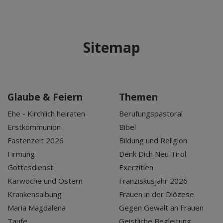
Sitemap
Glaube & Feiern
Themen
Ehe - Kirchlich heiraten
Berufungspastoral
Erstkommunion
Bibel
Fastenzeit 2026
Bildung und Religion
Firmung
Denk Dich Neu Tirol
Gottesdienst
Exerzitien
Karwoche und Ostern
Franziskusjahr 2026
Krankensalbung
Frauen in der Diözese
Maria Magdalena
Gegen Gewalt an Frauen
Taufe
Geistliche Begleitung