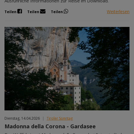
Ausführliche Informationen zur Reise im Download.
Weiterlesen
Teilen
Teilen
Teilen
Dienstag, 14.04.2026
|
Tiroler Sonntag
Madonna della Corona - Gardasee