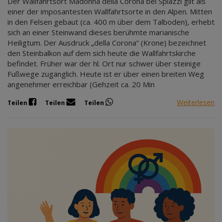
Der Wallfahrtsort Madonna della Corona bei Spiazzi gilt als
einer der imposantesten Wallfahrtsorte in den Alpen. Mitten
in den Felsen gebaut (ca. 400 m über dem Talboden), erhebt
sich an einer Steinwand dieses berühmte marianische
Heiligtum. Der Ausdruck „della Corona“ (Krone) bezeichnet
den Steinbalkon auf dem sich heute die Wallfahrtskirche
befindet. Früher war der hl. Ort nur schwer über steinige
Fußwege zugänglich. Heute ist er über einen breiten Weg
angenehmer erreichbar (Gehzeit ca. 20 Min
Weiterlesen
Teilen
Teilen
Teilen