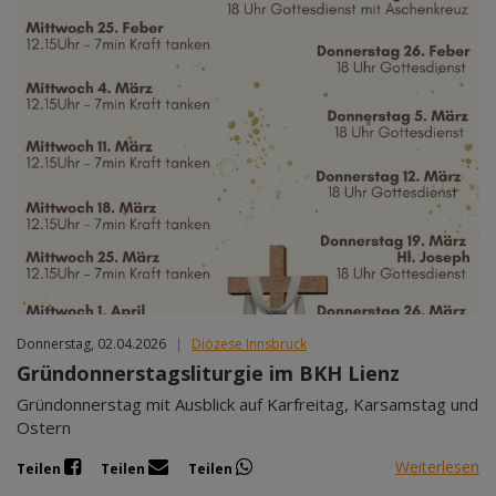
Donnerstag, 02.04.2026
|
Diözese Innsbruck
Gründonnerstagsliturgie im BKH Lienz
Gründonnerstag mit Ausblick auf Karfreitag, Karsamstag und
Ostern
Weiterlesen
Teilen
Teilen
Teilen