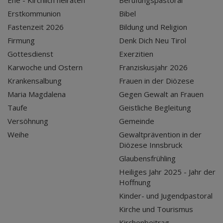
Ehe - Kirchlich heiraten
Berufungspastoral
Erstkommunion
Bibel
Fastenzeit 2026
Bildung und Religion
Firmung
Denk Dich Neu Tirol
Gottesdienst
Exerzitien
Karwoche und Ostern
Franziskusjahr 2026
Krankensalbung
Frauen in der Diözese
Maria Magdalena
Gegen Gewalt an Frauen
Taufe
Geistliche Begleitung
Versöhnung
Gemeinde
Weihe
Gewaltprävention in der
Diözese Innsbruck
Glaubensfrühling
Heiliges Jahr 2025 - Jahr der
Hoffnung
Kinder- und Jugendpastoral
Kirche und Tourismus
Kirchenbeitrag