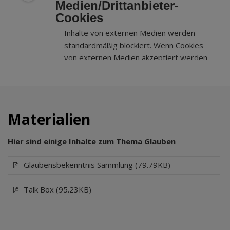
Medien/Drittanbieter-
Cookies
Inhalte von externen Medien werden
standardmäßig blockiert. Wenn Cookies
von externen Medien akzeptiert werden,
bedarf der Zugriff auf externe Inhalte
keiner manuellen Zustimmung mehr.
Materialien
Hier sind einige Inhalte zum Thema Glauben
Glaubensbekenntnis Sammlung (79.79KB)
Talk Box (95.23KB)