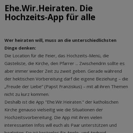
Ehe.Wir.Heiraten. Die
Hochzeits-App für alle
Wer heiraten will, muss an die unterschiedlichsten
Dinge denken:
Die Location für die Feier, das Hochzeits-Menü, die
Gästeliste, die Kirche, den Pfarrer ... Zwischendrin sollte es
aber immer wieder Zeit zu zweit geben. Gerade während
der hektischen Vorbereitung darf die eigene Beziehung – die
„Freude der Liebe“ (Papst Franziskus) – mit all ihren Themen
nicht zu kurz kommen.
Deshalb ist die App "Ehe.Wir.Heiraten." der katholischen
Kirche genauso vielseitig wie die Situationen der
Hochzeitsvorbereitung. Die App mit ihren vielen
interessanten Infos will euch als Paar unterstützen und
begleiten. Sie ist kostenlos für Apple- und Android-