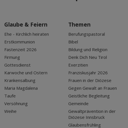
Glaube & Feiern
Themen
Ehe - Kirchlich heiraten
Berufungspastoral
Erstkommunion
Bibel
Fastenzeit 2026
Bildung und Religion
Firmung
Denk Dich Neu Tirol
Gottesdienst
Exerzitien
Karwoche und Ostern
Franziskusjahr 2026
Krankensalbung
Frauen in der Diözese
Maria Magdalena
Gegen Gewalt an Frauen
Taufe
Geistliche Begleitung
Versöhnung
Gemeinde
Weihe
Gewaltprävention in der
Diözese Innsbruck
Glaubensfrühling