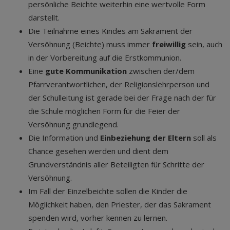
persönliche Beichte weiterhin eine wertvolle Form
darstellt.
Die Teilnahme eines Kindes am Sakrament der
Versöhnung (Beichte) muss immer
freiwillig
sein, auch
in der Vorbereitung auf die Erstkommunion.
Eine
gute Kommunikation
zwischen der/dem
Pfarrverantwortlichen, der Religionslehrperson und
der Schulleitung ist gerade bei der Frage nach der für
die Schule möglichen Form für die Feier der
Versöhnung grundlegend.
Die Information und
Einbeziehung der Eltern
soll als
Chance gesehen werden und dient dem
Grundverständnis aller Beteiligten für Schritte der
Versöhnung.
Im Fall der Einzelbeichte sollen die Kinder die
Möglichkeit haben, den Priester, der das Sakrament
spenden wird, vorher kennen zu lernen.