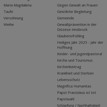
Maria Magdalena
Gegen Gewalt an Frauen
Taufe
Geistliche Begleitung
Versöhnung
Gemeinde
Weihe
Gewaltprävention in der
Diözese Innsbruck
Glaubensfrühling
Heiliges Jahr 2025 - Jahr der
Hoffnung
Kinder- und Jugendpastoral
Kirche und Tourismus
Kirchenbeitrag
Krankheit und Sterben
Lebensschutz
Magnifica Humanitas
Papst Franziskus ist tot
Papstwahl
Schöpfung / Nachhaltigkeit