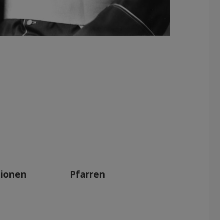
tionen
Pfarren