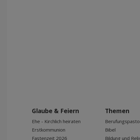
Glaube & Feiern
Themen
Ehe - Kirchlich heiraten
Berufungspasto
Erstkommunion
Bibel
Fastenzeit 2026
Bildung und Reli