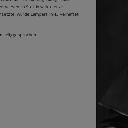
wiesen. In Stettin wirkte er als
 ansetzte, wurde Lampert 1943 verhaftet.
n seliggesprochen.