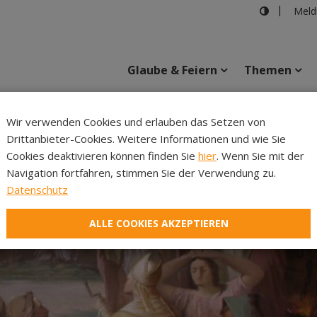
Meld
Glaube & Feiern
Themen
Wir verwenden Cookies und erlauben das Setzen von
Drittanbieter-Cookies. Weitere Informationen und wie Sie
Inhalte
Verans
Cookies deaktivieren können finden Sie
hier
. Wenn Sie mit der
Navigation fortfahren, stimmen Sie der Verwendung zu.
Datenschutz
ALLE COOKIES AKZEPTIEREN