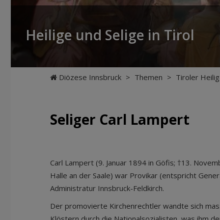
Heilige und Selige in Tirol
Diözese Innsbruck
>
Themen
>
Tiroler Heili
Seliger Carl Lampert
Carl Lampert (9. Januar 1894 in Göfis; †13. Nove
Halle an der Saale) war Provikar (entspricht Gener
Administratur Innsbruck-Feldkirch.
Der promovierte Kirchenrechtler wandte sich mas
Klöstern durch die Nationalsozialisten, was ihm 