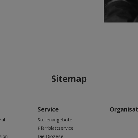
Sitemap
Service
Organisa
ral
Stellenangebote
Pfarrblattservice
gion
Die Diözese