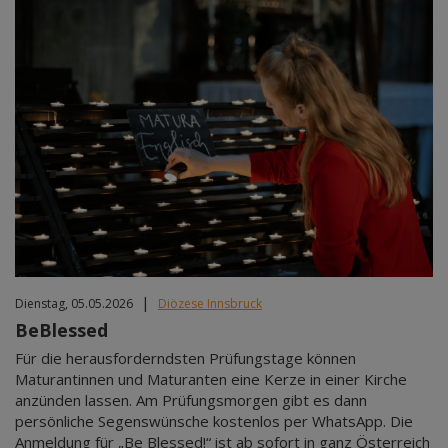
|
Dienstag, 05.05.2026
Diözese Innsbruck
BeBlessed
Für die herausforderndsten Prüfungstage können
Maturantinnen und Maturanten eine Kerze in einer Kirche
anzünden lassen. Am Prüfungsmorgen gibt es dann
persönliche Segenswünsche kostenlos per WhatsApp. Die
Anmeldung für „Be Blessed!“ ist ab sofort in ganz Österreich