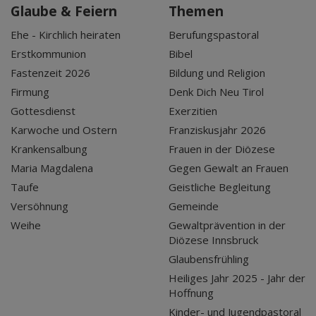
Glaube & Feiern
Themen
Ehe - Kirchlich heiraten
Berufungspastoral
Erstkommunion
Bibel
Fastenzeit 2026
Bildung und Religion
Firmung
Denk Dich Neu Tirol
Gottesdienst
Exerzitien
Karwoche und Ostern
Franziskusjahr 2026
Krankensalbung
Frauen in der Diözese
Maria Magdalena
Gegen Gewalt an Frauen
Taufe
Geistliche Begleitung
Versöhnung
Gemeinde
Weihe
Gewaltprävention in der
Diözese Innsbruck
Glaubensfrühling
Heiliges Jahr 2025 - Jahr der
Hoffnung
Kinder- und Jugendpastoral