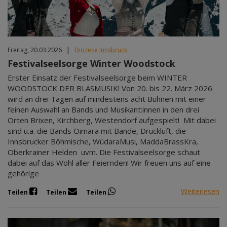
|
Freitag, 20.03.2026
Diözese Innsbruck
Festivalseelsorge Winter Woodstock
Erster Einsatz der Festivalseelsorge beim WINTER
WOODSTOCK DER BLASMUSIK! Von 20. bis 22. März 2026
wird an drei Tagen auf mindestens acht Bühnen mit einer
feinen Auswahl an Bands und Musikant:innen in den drei
Orten Brixen, Kirchberg, Westendorf aufgespielt! Mit dabei
sind u.a. die Bands Oimara mit Bande, Druckluft, die
Innsbrucker Böhmische, WüdaraMusi, MaddaBrassKra,
Oberkrainer Helden uvm. Die Festivalseelsorge schaut
dabei auf das Wohl aller Feiernden! Wir freuen uns auf eine
gehörige
Weiterlesen
Teilen
Teilen
Teilen