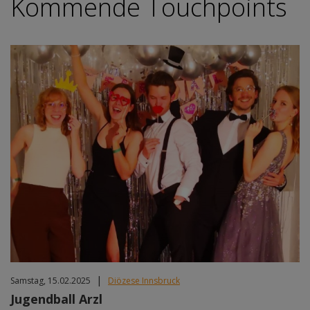
Kommende Touchpoints
|
Samstag, 15.02.2025
Diözese Innsbruck
Jugendball Arzl