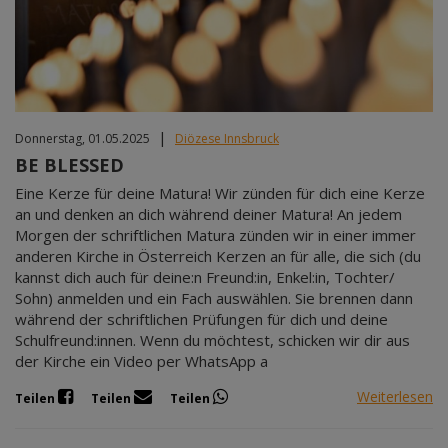
|
Donnerstag, 01.05.2025
Diözese Innsbruck
BE BLESSED
Eine Kerze für deine Matura! Wir zünden für dich eine Kerze
an und denken an dich während deiner Matura! An jedem
Morgen der schriftlichen Matura zünden wir in einer immer
anderen Kirche in Österreich Kerzen an für alle, die sich (du
kannst dich auch für deine:n Freund:in, Enkel:in, Tochter/
Sohn) anmelden und ein Fach auswählen. Sie brennen dann
während der schriftlichen Prüfungen für dich und deine
Schulfreund:innen. Wenn du möchtest, schicken wir dir aus
der Kirche ein Video per WhatsApp a
Weiterlesen
Teilen
Teilen
Teilen