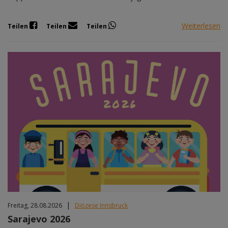
Weiterlesen
Teilen
Teilen
Teilen
|
Freitag, 28.08.2026
Diözese Innsbruck
Sarajevo 2026