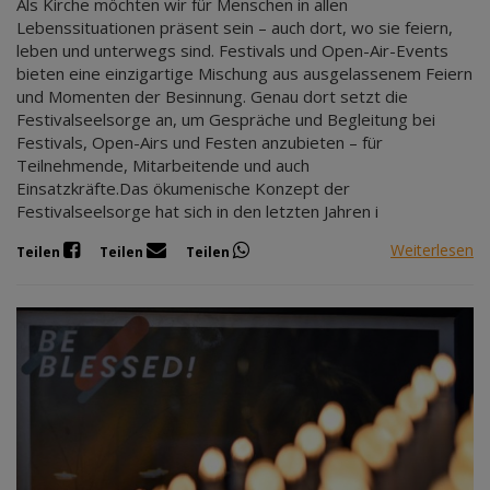
Als Kirche möchten wir für Menschen in allen
Lebenssituationen präsent sein – auch dort, wo sie feiern,
leben und unterwegs sind. Festivals und Open-Air-Events
bieten eine einzigartige Mischung aus ausgelassenem Feiern
und Momenten der Besinnung. Genau dort setzt die
Festivalseelsorge an, um Gespräche und Begleitung bei
Festivals, Open-Airs und Festen anzubieten – für
Teilnehmende, Mitarbeitende und auch
Einsatzkräfte.Das ökumenische Konzept der
Festivalseelsorge hat sich in den letzten Jahren i
Weiterlesen
Teilen
Teilen
Teilen