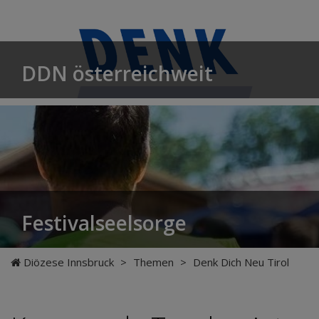
DDN österreichweit
Festivalseelsorge
Diözese Innsbruck
>
Themen
>
Denk Dich Neu Tirol