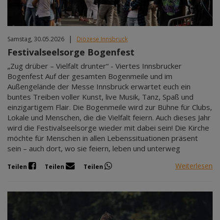
|
Samstag, 30.05.2026
Diözese Innsbruck
Festivalseelsorge Bogenfest
„Zug drüber – Vielfalt drunter“ - Viertes Innsbrucker
Bogenfest Auf der gesamten Bogenmeile und im
Außengelände der Messe Innsbruck erwartet euch ein
buntes Treiben voller Kunst, live Musik, Tanz, Spaß und
einzigartigem Flair. Die Bogenmeile wird zur Bühne für Clubs,
Lokale und Menschen, die die Vielfalt feiern. Auch dieses Jahr
wird die Festivalseelsorge wieder mit dabei sein! Die Kirche
möchte für Menschen in allen Lebenssituationen präsent
sein – auch dort, wo sie feiern, leben und unterweg
Weiterlesen
Teilen
Teilen
Teilen