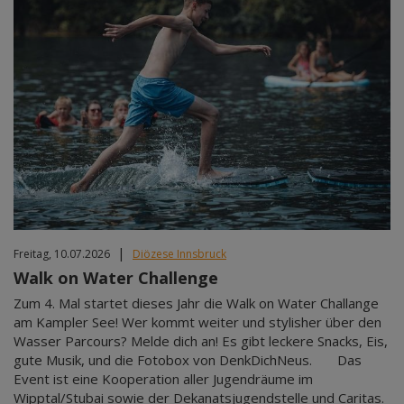
|
Freitag, 10.07.2026
Diözese Innsbruck
Walk on Water Challenge
Zum 4. Mal startet dieses Jahr die Walk on Water Challange
am Kampler See! Wer kommt weiter und stylisher über den
Wasser Parcours? Melde dich an! Es gibt leckere Snacks, Eis,
gute Musik, und die Fotobox von DenkDichNeus. Das
Event ist eine Kooperation aller Jugendräume im
Wipptal/Stubai sowie der Dekanatsjugendstelle und Caritas.