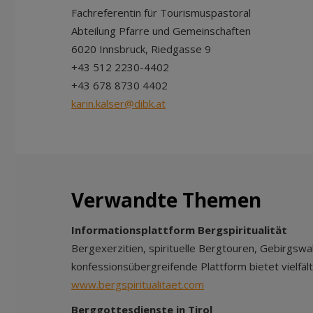
Fachreferentin für Tourismuspastoral
Abteilung Pfarre und Gemeinschaften
6020 Innsbruck, Riedgasse 9
+43 512 2230-4402
+43 678 8730 4402
karin.kalser@dibk.at
Verwandte Themen
Informationsplattform
Bergspiritualität
Bergexerzitien, spirituelle Bergtouren, Gebirgswal
konfessionsübergreifende Plattform bietet vielfält
www.bergspiritualitaet.com
Berggottesdienste in Tirol