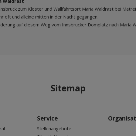
a Waldrast
nsbruck zum Kloster und Wallfahrtsort Maria Waldrast bei Matre
r oft und alleine mitten in der Nacht gegangen.
rwanderung auf diesem Weg vom Innsbrucker Domplatz nach Maria 
Sitemap
Service
Organisa
ral
Stellenangebote