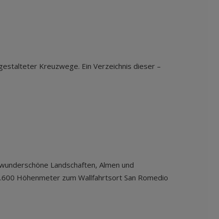
estalteter Kreuzwege. Ein Verzeichnis dieser –
l, wunderschöne Landschaften, Almen und
 9.600 Höhenmeter zum Wallfahrtsort San Romedio