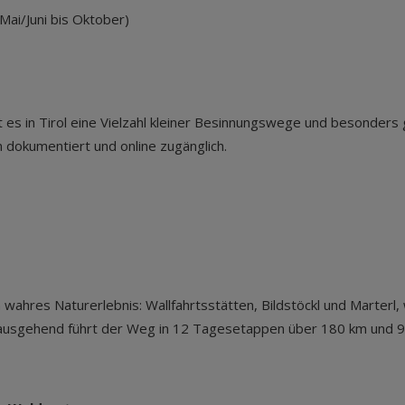
Mai/Juni bis Oktober)
.
 in Tirol eine Vielzahl kleiner Besinnungswege und besonders g
 dokumentiert und online zugänglich.
 wahres Naturerlebnis: Wallfahrtsstätten, Bildstöckl und Marter
l) ausgehend führt der Weg in 12 Tagesetappen über 180 km und