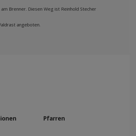
i am Brenner. Diesen Weg ist Reinhold Stecher
Waldrast angeboten.
tionen
Pfarren