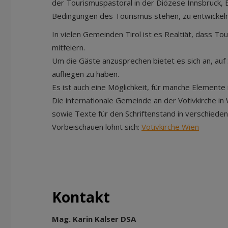
der Tourismuspastoral in der Diözese Innsbruck, 
Bedingungen des Tourismus stehen, zu entwickeln
In vielen Gemeinden Tirol ist es Realtiät, dass T
mitfeiern.
Um die Gäste anzusprechen bietet es sich an, auf
aufliegen zu haben.
Es ist auch eine Möglichkeit, für manche Elemente
Die internationale Gemeinde an der Votivkirche i
sowie Texte für den Schriftenstand in verschied
Vorbeischauen lohnt sich:
Votivkirche Wien
Kontakt
Mag. Karin Kalser DSA