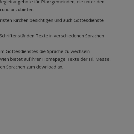
Begleitangebote für Pfarrgemeinden, die unter den
 und anzubieten.
ouristen Kirchen besichtigen und auch Gottesdienste
 Schriftenständen Texte in verschiedenen Sprachen
 im Gottesdienstes die Sprache zu wechseln.
n Wien bietet auf ihrer Homepage Texte der Hl. Messe,
enen Sprachen zum download an.