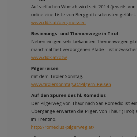
Auf vielfachen Wunsch wird seit 2014 (jeweils von 
online eine Liste von Berggottesdiensten geführt
www.dibk.at/bergmessen
Besinnungs- und Themenwege in Tirol
Neben einigen sehr bekannten Themenwegen gibt es
manchmal fast verborgenen Pfade – ist inzwischen
www.dibk.at/btw
Pilgerreisen
mit dem Tiroler Sonntag.
www.tirolersonntag.at/Pilgern-Reisen
Auf den Spuren des hl. Romedius
Der Pilgerweg von Thaur nach San Romedio ist ein
Übergänge erwarten die Pilger. Von Thaur (Tiro
im Trentino.
http://romedius-pilgerweg.at/