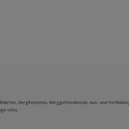
lfahrten, Bergfreizeiten, Berggottesdienste, Aus- und Fortbildun
ige Infos.