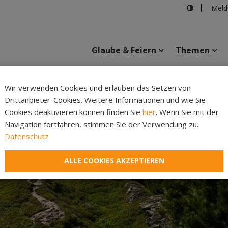
Meld
Glaube & Feiern
Themen
©Hermann Ham
Wir verwenden Cookies und erlauben das Setzen von
Drittanbieter-Cookies. Weitere Informationen und wie Sie
Inhalte
Verans
Cookies deaktivieren können finden Sie
hier
. Wenn Sie mit der
Navigation fortfahren, stimmen Sie der Verwendung zu.
Datenschutz
ALLE COOKIES AKZEPTIEREN