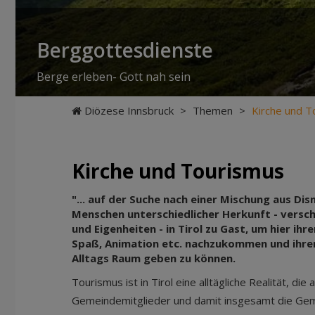
Berggottesdienste
Berge erleben- Gott nah sein
Diözese Innsbruck
>
Themen
>
Kirche und T
Kirche und Tourismus
"... auf der Suche nach einer Mischung aus Dis
Menschen unterschiedlicher Herkunft - verschi
und Eigenheiten - in Tirol zu Gast, um hier ih
Spaß, Animation etc. nachzukommen und ihre
Alltags Raum geben zu können.
Tourismus ist in Tirol eine alltägliche Realität, d
Gemeindemitglieder und damit insgesamt die Gem