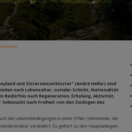
ourismus
neyland und Zisterzienserkloster" (André Heller) sind
eden nach Lebensalter, sozialer Schicht, Nationalität
rem Bedürfnis nach Regeneration, Erholung, Aktivität,
r Sehnsucht nach Freiheit von den Zwängen des
ie auch die Lebensbedingungen in einer (Pfarr-)Gemeinde, die
eindestruktur verändert. Es gehört zu den Hauptanliegen