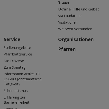
Trauer
Ukraine: Hilfe und Gebet
Via Laudato si'
Visitationen
Weltweit verbunden
Service
Organisationen
Stellenangebote
Pfarren
Pfarrblattservice
Die Diözese
Zum Sonntag
Information Artikel 13
DSGVO (ehrenamtliche
Tätigkeit)
Schematismus
Erklärung zur
Barrierefreiheit
Kontakt