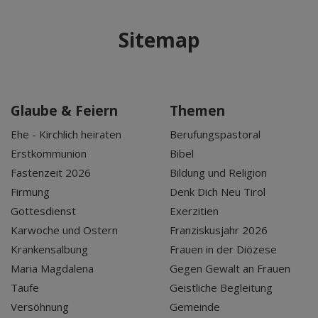
Sitemap
Glaube & Feiern
Themen
Ehe - Kirchlich heiraten
Berufungspastoral
Erstkommunion
Bibel
Fastenzeit 2026
Bildung und Religion
Firmung
Denk Dich Neu Tirol
Gottesdienst
Exerzitien
Karwoche und Ostern
Franziskusjahr 2026
Krankensalbung
Frauen in der Diözese
Maria Magdalena
Gegen Gewalt an Frauen
Taufe
Geistliche Begleitung
Versöhnung
Gemeinde