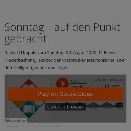
Sonntag – auf den Punkt
gebracht.
Radio U1
Impuls zum Sonntag, 02. Augut 2026, P. Bruno
Niederbacher SJ, Rektor der Innsbrucker Jesuitenkirche, über
den Heiligen Ignatius von Loyola
Diözese Innsbruck
·
Impuls: Niederbacher