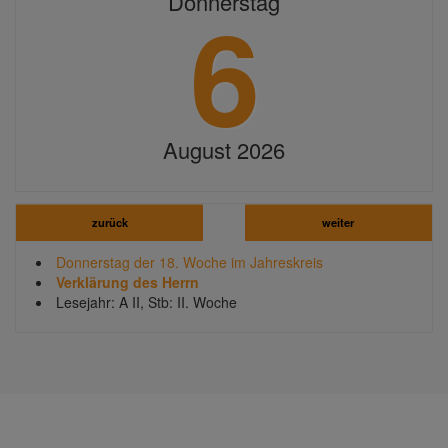
6
Donnerstag
August 2026
zurück
weiter
Donnerstag der 18. Woche im Jahreskreis
Verklärung des Herrn
Lesejahr: A II, Stb: II. Woche