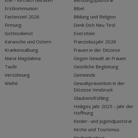
Ehe - Kirchlich heiraten
Berufungspastoral
Erstkommunion
Bibel
Fastenzeit 2026
Bildung und Religion
Firmung
Denk Dich Neu Tirol
Gottesdienst
Exerzitien
Karwoche und Ostern
Franziskusjahr 2026
Krankensalbung
Frauen in der Diözese
Maria Magdalena
Gegen Gewalt an Frauen
Taufe
Geistliche Begleitung
Versöhnung
Gemeinde
Weihe
Gewaltprävention in der
Diözese Innsbruck
Glaubensfrühling
Heiliges Jahr 2025 - Jahr der
Hoffnung
Kinder- und Jugendpastoral
Kirche und Tourismus
Kirchenbeitrag