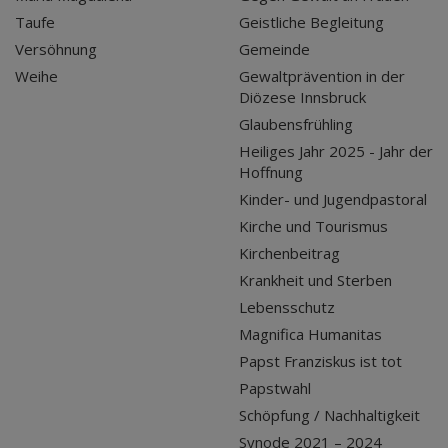
Taufe
Geistliche Begleitung
Versöhnung
Gemeinde
Weihe
Gewaltprävention in der
Diözese Innsbruck
Glaubensfrühling
Heiliges Jahr 2025 - Jahr der
Hoffnung
Kinder- und Jugendpastoral
Kirche und Tourismus
Kirchenbeitrag
Krankheit und Sterben
Lebensschutz
Magnifica Humanitas
Papst Franziskus ist tot
Papstwahl
Schöpfung / Nachhaltigkeit
Synode 2021 – 2024