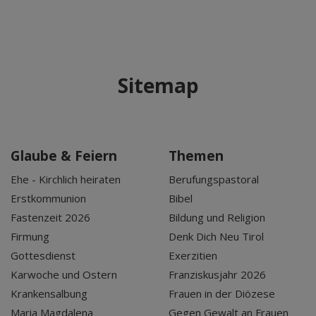
Sitemap
Glaube & Feiern
Themen
Ehe - Kirchlich heiraten
Berufungspastoral
Erstkommunion
Bibel
Fastenzeit 2026
Bildung und Religion
Firmung
Denk Dich Neu Tirol
Gottesdienst
Exerzitien
Karwoche und Ostern
Franziskusjahr 2026
Krankensalbung
Frauen in der Diözese
Maria Magdalena
Gegen Gewalt an Frauen