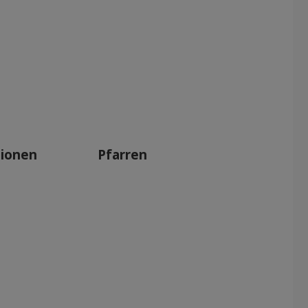
tionen
Pfarren