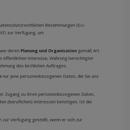
 datenschutzrechtlichen Bestimmungen (EU-
GVO zur Verfügung, um
wie deren
Planung und Organisation
gemäß Art.
 im öffentlichen Interesse, Wahrung berechtigter
nehmung des kirchlichen Auftrages.
en
nur jene personenbezogenen Daten, die Sie uns
eiter Zugang zu Ihren personenbezogenen Daten,
en (beruflichen) Interessen benötigen. Ist die
 zur Verfügung gestellt, wenn er sich zur