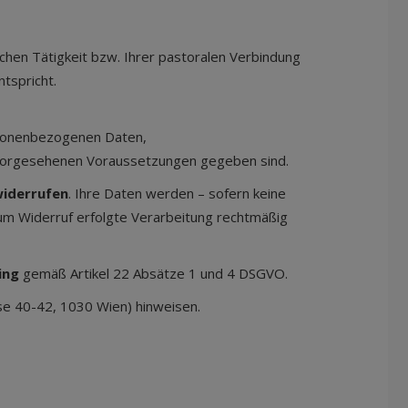
ichen Tätigkeit bzw. Ihrer pastoralen Verbindung
ntspricht.
rsonenbezogenen Daten,
r vorgesehenen Voraussetzungen gegeben sind.
iderrufen
. Ihre Daten werden – sofern keine
zum Widerruf erfolgte Verarbeitung rechtmäßig
ling
gemäß Artikel 22 Absätze 1 und 4 DSGVO.
se 40-42, 1030 Wien) hinweisen.