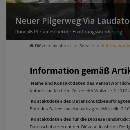
Neuer Pilgerweg Via Laudato 
Rund 45 Personen bei der Eröffnungswanderung
Diözese Innsbruck
>
Service
>
Information A
Information gemäß Artik
Name und Kontaktdaten des Verantwortlich
Katholische Kirche in Österreich Wollzeile 2 101
Kontaktdaten des Datenschutzbeauftragte
Büro des Datenschutzbeauftragten Wollzeile 2 
Kontaktdaten des für die Diözese Innsbruck
Datenschutzreferent der Diözese Innsbruck Ried