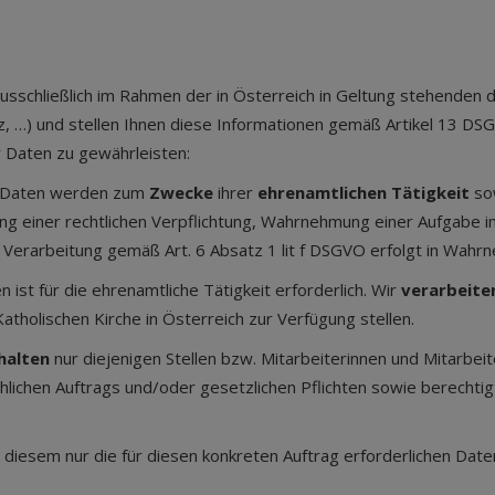
sschließlich im Rahmen der in Österreich in Geltung stehenden
 …) und stellen Ihnen diese Informationen gemäß Artikel 13 DS
r Daten zu gewährleisten:
n Daten werden zum
Zwecke
ihrer
ehrenamtlichen Tätigkeit
so
füllung einer rechtlichen Verpflichtung, Wahrnehmung einer Aufgabe
 Verarbeitung gemäß Art. 6 Absatz 1 lit f DSGVO erfolgt in Wahr
ist für die ehrenamtliche Tätigkeit erforderlich. Wir
verarbeit
atholischen Kirche in Österreich zur Verfügung stellen.
halten
nur diejenigen Stellen bzw. Mitarbeiterinnen und Mitarb
hlichen Auftrags und/oder gesetzlichen Pflichten sowie berechtigt
iesem nur die für diesen konkreten Auftrag erforderlichen Daten