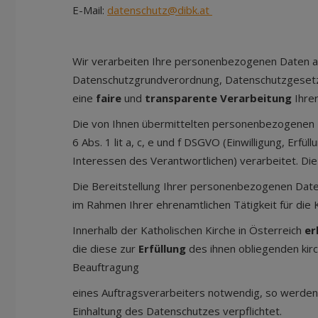
E-Mail:
datenschutz@dibk.at
Wir verarbeiten Ihre personenbezogenen Daten au
Datenschutzgrundverordnung, Datenschutzgesetz,
eine
faire
und
transparente Verarbeitung
Ihre
Die von Ihnen übermittelten personenbezogene
6 Abs. 1 lit a, c, e und f DSGVO (Einwilligung, Er
Interessen des Verantwortlichen) verarbeitet. Die
Die Bereitstellung Ihrer personenbezogenen Daten 
im Rahmen Ihrer ehrenamtlichen Tätigkeit für die K
Innerhalb der Katholischen Kirche in Österreich
er
die diese zur
Erfüllung
des ihnen obliegenden kirc
Beauftragung
eines Auftragsverarbeiters notwendig, so werden d
Einhaltung des Datenschutzes verpflichtet.