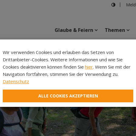
Meld
Glaube & Feiern
Themen
Cincelli
Wir verwenden Cookies und erlauben das Setzen von
Drittanbieter-Cookies. Weitere Informationen und wie Sie
Inhalte
Verans
Cookies deaktivieren können finden Sie
hier
. Wenn Sie mit der
Navigation fortfahren, stimmen Sie der Verwendung zu.
Datenschutz
ALLE COOKIES AKZEPTIEREN