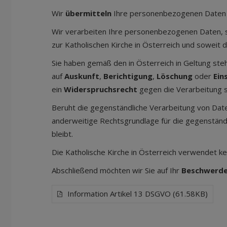
Wir
übermitteln
Ihre personenbezogenen Daten an
Wir verarbeiten Ihre personenbezogenen Daten, s
zur Katholischen Kirche in Österreich und soweit
Sie haben gemäß den in Österreich in Geltung st
auf
Auskunft
,
Berichtigung
,
Löschung
oder
Ein
ein
Widerspruchsrecht
gegen die Verarbeitung
Beruht die gegenständliche Verarbeitung von Date
anderweitige Rechtsgrundlage für die gegenständl
bleibt.
Die Katholische Kirche in Österreich verwendet k
Abschließend möchten wir Sie auf Ihr
Beschwerd
Information Artikel 13 DSGVO (61.58KB)