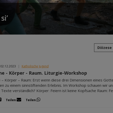
si’
Diözese
 02.12.2023
|
Katholische Jugend
he - Körper - Raum. Liturgie-Workshop
 – Körper – Raum: Erst wenn diese drei Dimensionen eines Gotte
en zu einem sinnstiftenden Erlebnis. Im Workshop schauen wir un
Texte verständlich? Körper: Feiern ist keine Kopfsache Raum: F
Teilen
Teilen