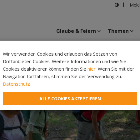
Meld
Glaube & Feiern
Themen
Cincelli
Wir verwenden Cookies und erlauben das Setzen von
Drittanbieter-Cookies. Weitere Informationen und wie Sie
Inhalte
Verans
Cookies deaktivieren können finden Sie
hier
. Wenn Sie mit der
Navigation fortfahren, stimmen Sie der Verwendung zu.
Datenschutz
ALLE COOKIES AKZEPTIEREN