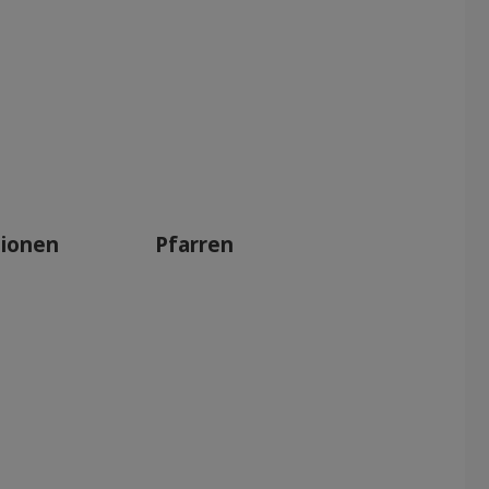
tionen
Pfarren