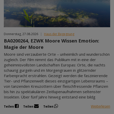
Donnerstag, 27.08.2026
|
Haus der Begegnung
BA0200264, EZWK Moore Wissen Emotion:
Magie der Moore
Moore sind verzauberte Orte – unheimlich und wunderschön
zugleich. Der Film nimmt das Publikum mit in eine der
geheimnisvollsten Landschaften Europas: Orte, die nachts
schaurig gurgeln und im Morgengrauen in glitzernder
Farbenpracht erstrahlen. Gezeigt werden die faszinierende
Tier- und Pflanzenwelt dieses einzigartigen Lebensraums –
von tanzenden Kreuzottern über fleischfressende Pflanzen
bis hin zu spektakulären Zeitlupenaufnahmen seltenster
Insekten. Über fünf Jahre hinweg entstand eine bildg
Weiterlesen
Teilen
Teilen
Teilen