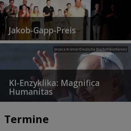
Jakob-Gapp-Preis
Jessica Krämer/Deutsche Bischofskonferenz
KI-Enzyklika: Magnifica
Humanitas
Termine