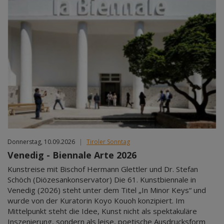
Donnerstag, 10.09.2026
|
Tiroler Sonntag
Venedig - Biennale Arte 2026
Kunstreise mit Bischof Hermann Glettler und Dr. Stefan
Schöch (Diözesankonservator) Die 61. Kunstbiennale in
Venedig (2026) steht unter dem Titel „In Minor Keys“ und
wurde von der Kuratorin Koyo Kouoh konzipiert. Im
Mittelpunkt steht die Idee, Kunst nicht als spektakuläre
Inszenierung, sondern als leise, poetische Ausdrucksform