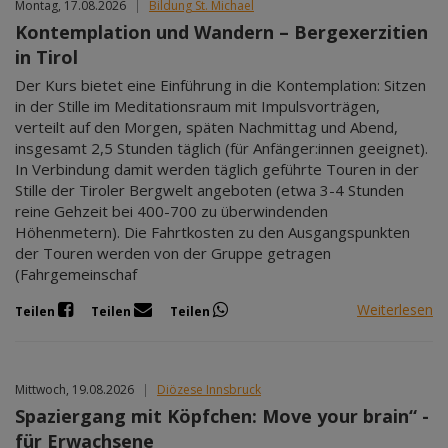
Montag, 17.08.2026
|
Bildung St. Michael
Kontemplation und Wandern – Bergexerzitien
in Tirol
Der Kurs bietet eine Einführung in die Kontemplation: Sitzen
in der Stille im Meditationsraum mit Impulsvorträgen,
verteilt auf den Morgen, späten Nachmittag und Abend,
insgesamt 2,5 Stunden täglich (für Anfänger:innen geeignet).
In Verbindung damit werden täglich geführte Touren in der
Stille der Tiroler Bergwelt angeboten (etwa 3-4 Stunden
reine Gehzeit bei 400-700 zu überwindenden
Höhenmetern). Die Fahrtkosten zu den Ausgangspunkten
der Touren werden von der Gruppe getragen
(Fahrgemeinschaf
Weiterlesen
Teilen
Teilen
Teilen
Mittwoch, 19.08.2026
|
Diözese Innsbruck
Spaziergang mit Köpfchen: Move your brain“ -
für Erwachsene