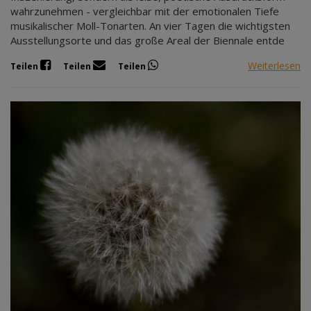
wahrzunehmen - vergleichbar mit der emotionalen Tiefe
musikalischer Moll-Tonarten. An vier Tagen die wichtigsten
Ausstellungsorte und das große Areal der Biennale entde
Weiterlesen
Teilen
Teilen
Teilen