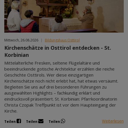
Mittwoch, 26.08.2026
|
Bildungshaus Osttirol
Kirchenschätze in Osttirol entdecken - St.
Korbinian
Mittelalterliche Fresken, seltene Flügelaltäre und
beeindruckende gotische Architektur erzählen die reiche
Geschichte Osttirols. Wer diese einzigartigen
Kirchenschätze noch nicht erlebt hat, hat etwas versäumt.
Begleiten Sie uns auf drei besonderen Führungen zu
ausgewählten Highlights – fachkundig erklärt und
eindrucksvoll präsentiert. St. Korbinian: Pfarrkoordinatorin
Christa Czopak Treffpunkt ist vor dem Haupteingang der
Kirche.
Weiterlesen
Teilen
Teilen
Teilen