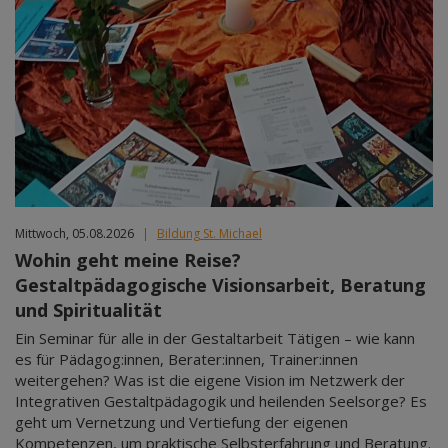
Mittwoch, 05.08.2026
|
Bildung St. Michael
Wohin geht meine Reise?
Gestaltpädagogische Visionsarbeit, Beratung
und Spiritualität
Ein Seminar für alle in der Gestaltarbeit Tätigen – wie kann
es für Pädagog:innen, Berater:innen, Trainer:innen
weitergehen? Was ist die eigene Vision im Netzwerk der
Integrativen Gestaltpädagogik und heilenden Seelsorge? Es
geht um Vernetzung und Vertiefung der eigenen
Kompetenzen, um praktische Selbsterfahrung und Beratung.