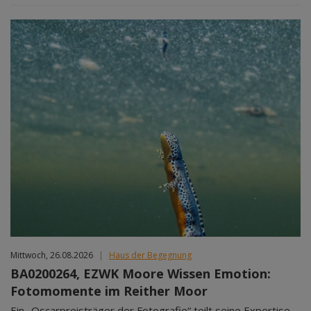
Mittwoch, 26.08.2026
|
Haus der Begegnung
BA0200264, EZWK Moore Wissen Emotion:
Fotomomente im Reither Moor
Ein „Oscarpreisträger der Fotografie“ teilt seine Expertise