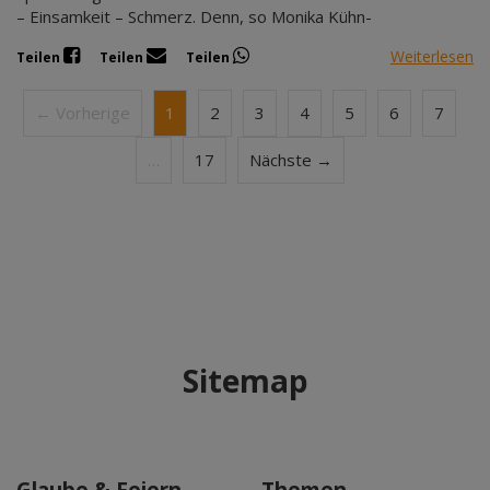
– Einsamkeit – Schmerz. Denn, so Monika Kühn-
Weiterlesen
Teilen
Teilen
Teilen
← Vorherige
1
2
3
4
5
6
7
…
17
Nächste →
Sitemap