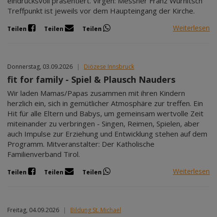
eindrucksvoll präsentiert. Virgen: Messner Franz Wurnitsch
Treffpunkt ist jeweils vor dem Haupteingang der Kirche.
Weiterlesen
Teilen
Teilen
Teilen
Donnerstag, 03.09.2026
|
Diözese Innsbruck
fit for family - Spiel & Plausch Nauders
Wir laden Mamas/Papas zusammen mit ihren Kindern
herzlich ein, sich in gemütlicher Atmosphäre zur treffen. Ein
Hit für alle Eltern und Babys, um gemeinsam wertvolle Zeit
miteinander zu verbringen - Singen, Reimen, Spielen, aber
auch Impulse zur Erziehung und Entwicklung stehen auf dem
Programm. Mitveranstalter: Der Katholische
Familienverband Tirol.
Weiterlesen
Teilen
Teilen
Teilen
Freitag, 04.09.2026
|
Bildung St. Michael