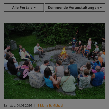
Alle Portale
Kommende Veranstaltungen
Aug 2026
Sep 2026
Okt 2026
Nov 2026
Dez 2026
Jan 2027
Feb 2027
Mär 2027
Apr 2027
Mai 2027
Jun 2027
Jul 2027
Samstag, 01.08.2026
|
Bildung St. Michael