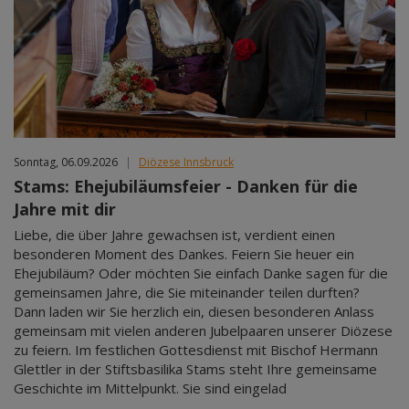
Sonntag, 06.09.2026
|
Diözese Innsbruck
Stams: Ehejubiläumsfeier - Danken für die
Jahre mit dir
Liebe, die über Jahre gewachsen ist, verdient einen
besonderen Moment des Dankes. Feiern Sie heuer ein
Ehejubiläum? Oder möchten Sie einfach Danke sagen für die
gemeinsamen Jahre, die Sie miteinander teilen durften?
Dann laden wir Sie herzlich ein, diesen besonderen Anlass
gemeinsam mit vielen anderen Jubelpaaren unserer Diözese
zu feiern. Im festlichen Gottesdienst mit Bischof Hermann
Glettler in der Stiftsbasilika Stams steht Ihre gemeinsame
Geschichte im Mittelpunkt. Sie sind eingelad