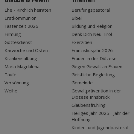
Glaube & Feiern
Themen
Ehe - Kirchlich heiraten
Berufungspastoral
Erstkommunion
Bibel
Fastenzeit 2026
Bildung und Religion
Firmung
Denk Dich Neu Tirol
Gottesdienst
Exerzitien
Karwoche und Ostern
Franziskusjahr 2026
Krankensalbung
Frauen in der Diözese
Maria Magdalena
Gegen Gewalt an Frauen
Taufe
Geistliche Begleitung
Versöhnung
Gemeinde
Weihe
Gewaltprävention in der
Diözese Innsbruck
Glaubensfrühling
Heiliges Jahr 2025 - Jahr der
Hoffnung
Kinder- und Jugendpastoral