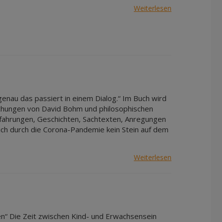
Weiterlesen
– genau das passiert in einem Dialog.“ Im Buch wird
schungen von David Bohm und philosophischen
rfahrungen, Geschichten, Sachtexten, Anregungen
lich durch die Corona-Pandemie kein Stein auf dem
Weiterlesen
men“ Die Zeit zwischen Kind- und Erwachsensein