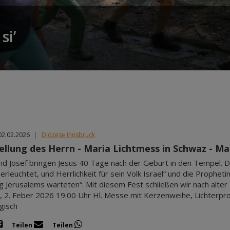
si’
02.02.2026
|
Diözese Innsbruck
ellung des Herrn - Maria Lichtmess in Schwaz - M
nd Josef bringen Jesus 40 Tage nach der Geburt in den Tempel. De
erleuchtet, und Herrlichkeit für sein Volk Israel“ und die Propheti
g Jerusalems warteten“. Mit diesem Fest schließen wir nach alter 
 2. Feber 2026 19.00 Uhr Hl. Messe mit Kerzenweihe, Lichterpro
gisch
Teilen
Teilen