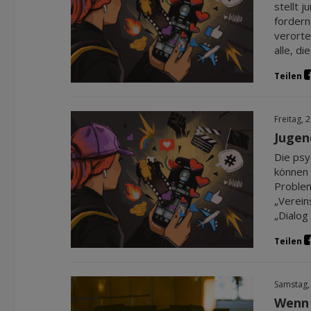
stellt 
fordern
verorte
alle, d
Teilen
Freitag, 
Jugen
Die psy
können 
Problem
„Verein
„Dialog 
Teilen
Samstag,
Wenn 