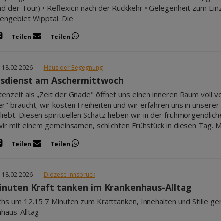
d der Tour) • Reflexion nach der Rückkehr • Gelegenheit zum Ein
engebiet Wipptal. Die
Teilen
Teilen
, 18.02.2026
|
Haus der Begegnung
sdienst am Aschermittwoch
tenzeit als „Zeit der Gnade" öffnet uns einen inneren Raum voll v
r" braucht, wir kosten Freiheiten und wir erfahren uns in unserer
liebt. Diesen spirituellen Schatz heben wir in der frühmorgendlich
ir mit einem gemeinsamen, schlichten Frühstück in diesen Tag. M
Teilen
Teilen
, 18.02.2026
|
Diözese Innsbruck
inuten Kraft tanken im Krankenhaus-Alltag
hs um 12.15 7 Minuten zum Krafttanken, Innehalten und Stille ge
haus-Alltag