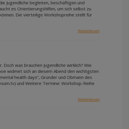
ie Jugendliche begleiten, beschäftigen und
cht es Orientierungshilfen, um sich selbst zu
nnen. Die vierteilige Workshopreihe stellt für
Weiterlesen
. Doch was brauchen Jugendliche wirklich? Wie
arboe widmet sich an diesem Abend den wichtigsten
r „mental health days“, Gründer und Obmann des
vsum.tv) und Weitere Termine: Workshop-Reihe
Weiterlesen