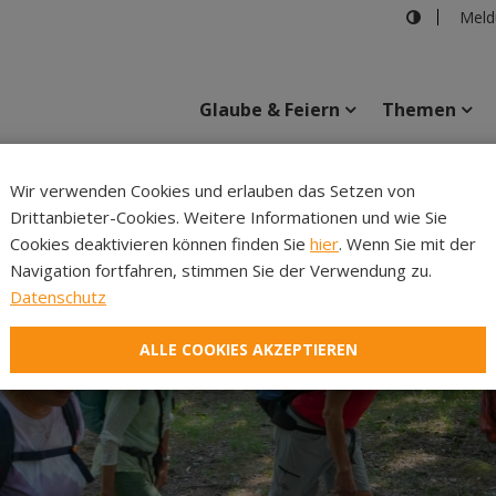
Meld
Glaube & Feiern
Themen
Cincelli
Wir verwenden Cookies und erlauben das Setzen von
Drittanbieter-Cookies. Weitere Informationen und wie Sie
Inhalte
Verans
Cookies deaktivieren können finden Sie
hier
. Wenn Sie mit der
Navigation fortfahren, stimmen Sie der Verwendung zu.
Datenschutz
ALLE COOKIES AKZEPTIEREN