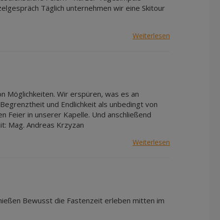
zelgespräch Täglich unternehmen wir eine Skitour
Weiterlesen
on Möglichkeiten. Wir erspüren, was es an
 Begrenztheit und Endlichkeit als unbedingt von
en Feier in unserer Kapelle. Und anschließend
it: Mag. Andreas Krzyzan
Weiterlesen
nießen Bewusst die Fastenzeit erleben mitten im