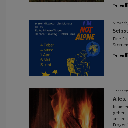
Teilen
Mittwoch
Selbs
Eine St
Sternen
Teilen
Donnerst
Alles,
In unse
geben, d
uns im 
Fragen“