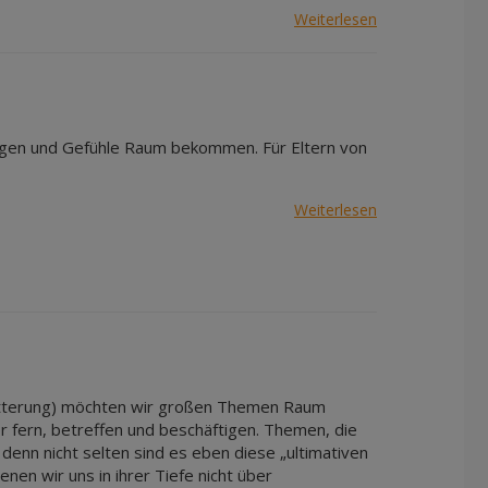
Weiterlesen
ungen und Gefühle Raum bekommen. Für Eltern von
Weiterlesen
Witterung) möchten wir großen Themen Raum
der fern, betreffen und beschäftigen. Themen, die
enn nicht selten sind es eben diese „ultimativen
en wir uns in ihrer Tiefe nicht über