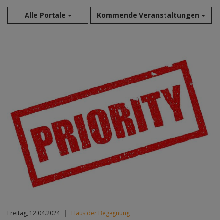
Alle Portale
Kommende Veranstaltungen
Aug 2026
Sep 2026
Okt 2026
Nov 2026
Dez 2026
Jan 2027
Feb 2027
Mär 2027
Apr 2027
Mai 2027
Jun 2027
Jul 2027
Freitag, 12.04.2024
|
Haus der Begegnung