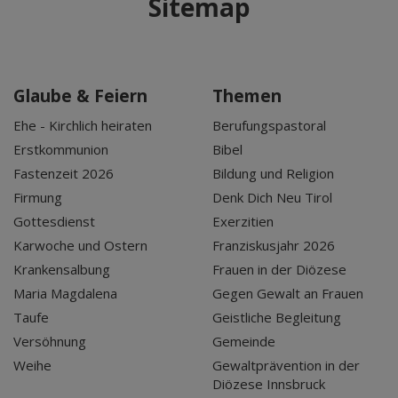
Sitemap
Glaube & Feiern
Themen
Ehe - Kirchlich heiraten
Berufungspastoral
Erstkommunion
Bibel
Fastenzeit 2026
Bildung und Religion
Firmung
Denk Dich Neu Tirol
Gottesdienst
Exerzitien
Karwoche und Ostern
Franziskusjahr 2026
Krankensalbung
Frauen in der Diözese
Maria Magdalena
Gegen Gewalt an Frauen
Taufe
Geistliche Begleitung
Versöhnung
Gemeinde
Weihe
Gewaltprävention in der
Diözese Innsbruck