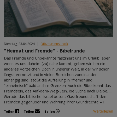
Dienstag, 23.04.2024
|
Diözese Innsbruck
"Heimat und Fremde" - Bibelrunde
Das Fremde und Unbekannte fasziniert uns im Urlaub, aber
wenn es uns daheim (zu) nahe kommt, geben wir ihm ein
anderes Vorzeichen. Doch in unserer Welt, in der wir schon
längst vernetzt und in vielen Bereichen voneinander
abhängig sind, stößt die Aufteilung in "fremd" und
"einheimisch" bald an ihre Grenzen. Auch die Bibel kennt das
Fremdsein, das Auf-dem-Weg-Sein, die Suche nach Bleibe, …
Gerade das biblische Israel betont Gastfreundschaft den
Fremden gegenüber und Wahrung ihrer Grundrechte – i
Weiterlesen
Teilen
Teilen
Teilen