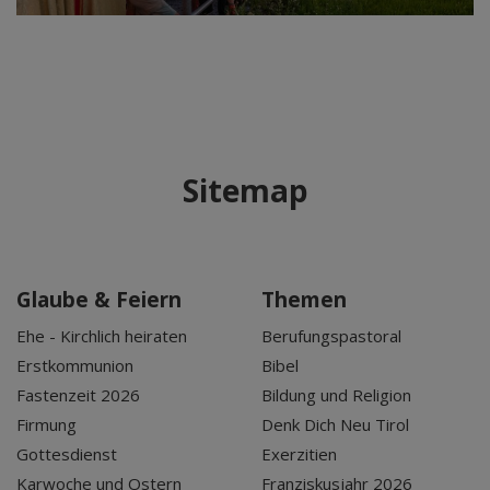
Sitemap
Glaube & Feiern
Themen
Ehe - Kirchlich heiraten
Berufungspastoral
Erstkommunion
Bibel
Fastenzeit 2026
Bildung und Religion
Firmung
Denk Dich Neu Tirol
Gottesdienst
Exerzitien
Karwoche und Ostern
Franziskusjahr 2026