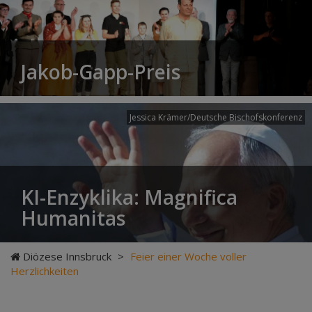
Jakob-Gapp-Preis
Jessica Krämer/Deutsche Bischofskonferenz
KI-Enzyklika: Magnifica
Humanitas
Diözese Innsbruck
>
Feier einer Woche voller
Herzlichkeiten