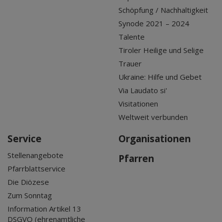
Schöpfung / Nachhaltigkeit
Synode 2021 – 2024
Talente
Tiroler Heilige und Selige
Trauer
Ukraine: Hilfe und Gebet
Via Laudato si'
Visitationen
Weltweit verbunden
Service
Organisationen
Stellenangebote
Pfarren
Pfarrblattservice
Die Diözese
Zum Sonntag
Information Artikel 13
DSGVO (ehrenamtliche