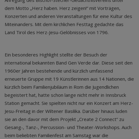
Anregung des Bischof-Stecher-Gedächtnisvereins unter
dem Motto „Herz haben. Herz zeigen!“ mit Vorträgen,
Konzerten und anderen Veranstaltungen für eine Kultur des
Miteinanders. Mit dem kirchlichen Festtag gedachte das
Land Tirol des Herz-Jesu-Gelöbnisses von 1796.
Ein besonderes Highlight stellte der Besuch der
international bekannten Band Gen Verde dar. Diese seit den
1960er Jahren bestehende und kürzlich umfassend
erneuerte Gruppe mit 19 Künstlerinnen aus 14 Nationen, die
kürzlich beim Familienjubiläum in Rom die Jugendlichen
begeistert hat, hatte schon lange nicht mehr in Innsbruck
Station gemacht. Sie spielten nicht nur ein Konzert am Herz-
Jesu-Freitag in der Wiltener Basilika. Darüber hinaus luden
sie an den davor mit dem Projekt „Create 2 Connect“ zu
Gesang-, Tanz-, Percussion- und Theater-Workshops. Auch
beim beliebten Familienfest am Samstag war die