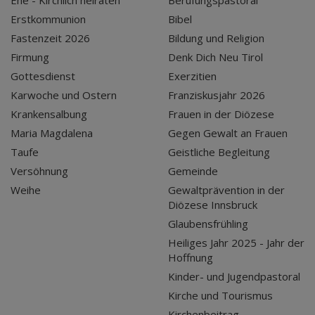
Ehe - Kirchlich heiraten
Berufungspastoral
Erstkommunion
Bibel
Fastenzeit 2026
Bildung und Religion
Firmung
Denk Dich Neu Tirol
Gottesdienst
Exerzitien
Karwoche und Ostern
Franziskusjahr 2026
Krankensalbung
Frauen in der Diözese
Maria Magdalena
Gegen Gewalt an Frauen
Taufe
Geistliche Begleitung
Versöhnung
Gemeinde
Weihe
Gewaltprävention in der
Diözese Innsbruck
Glaubensfrühling
Heiliges Jahr 2025 - Jahr der
Hoffnung
Kinder- und Jugendpastoral
Kirche und Tourismus
Kirchenbeitrag