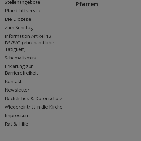
Stellenangebote
Pfarren
Pfarrblattservice
Die Diözese
Zum Sonntag
Information Artikel 13
DSGVO (ehrenamtliche
Tätigkeit)
Schematismus
Erklärung zur
Barrierefreiheit
Kontakt
Newsletter
Rechtliches & Datenschutz
Wiedereintritt in die Kirche
Impressum
Rat & Hilfe