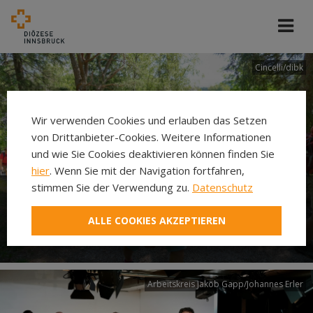
Cincelli/dibk
Wir verwenden Cookies und erlauben das Setzen
von Drittanbieter-Cookies. Weitere Informationen
und wie Sie Cookies deaktivieren können finden Sie
hier
. Wenn Sie mit der Navigation fortfahren,
stimmen Sie der Verwendung zu.
Datenschutz
Neuer Pilgerweg Via
ALLE COOKIES AKZEPTIEREN
Laudato si’
Arbeitskreis Jakob Gapp/Johannes Erler