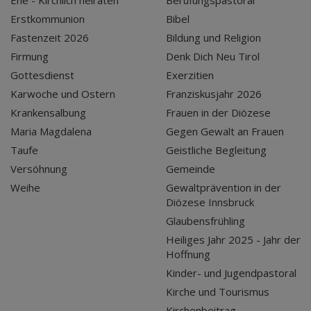
Ehe - Kirchlich heiraten
Berufungspastoral
Erstkommunion
Bibel
Fastenzeit 2026
Bildung und Religion
Firmung
Denk Dich Neu Tirol
Gottesdienst
Exerzitien
Karwoche und Ostern
Franziskusjahr 2026
Krankensalbung
Frauen in der Diözese
Maria Magdalena
Gegen Gewalt an Frauen
Taufe
Geistliche Begleitung
Versöhnung
Gemeinde
Weihe
Gewaltprävention in der
Diözese Innsbruck
Glaubensfrühling
Heiliges Jahr 2025 - Jahr der
Hoffnung
Kinder- und Jugendpastoral
Kirche und Tourismus
Kirchenbeitrag