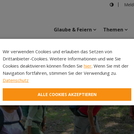
Meld
Glaube & Feiern
Themen
Cincelli
Wir verwenden Cookies und erlauben das Setzen von
Drittanbieter-Cookies. Weitere Informationen und wie Sie
Inhalte
Verans
Cookies deaktivieren können finden Sie
hier
. Wenn Sie mit der
Navigation fortfahren, stimmen Sie der Verwendung zu.
Datenschutz
ALLE COOKIES AKZEPTIEREN