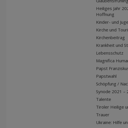
Glaubensfrühlin
Heiliges Jahr 20
Hoffnung
Kinder- und Jug
Kirche und Tour
Kirchenbeitrag
Krankheit und S
Lebensschutz
Magnifica Huma
Papst Franziskus
Papstwahl
Schöpfung / Nach
Synode 2021 – 
Talente
Tiroler Heilige 
Trauer
Ukraine: Hilfe u