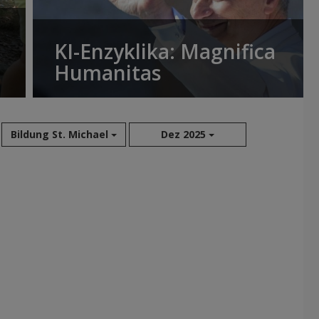
KI-Enzyklika: Magnifica
Humanitas
Bildung St. Michael
Dez 2025
Aug 2026
Sep 2026
Okt 2026
Nov 2026
Dez 2026
Jan 2027
Feb 2027
Mär 2027