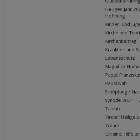
Glaubensfrühlin
Heiliges Jahr 20
Hoffnung
Kinder- und Jug
Kirche und Tour
Kirchenbeitrag
Krankheit und S
Lebensschutz
Magnifica Huma
Papst Franziskus
Papstwahl
Schöpfung / Nach
Synode 2021 – 
Talente
Tiroler Heilige 
Trauer
Ukraine: Hilfe u