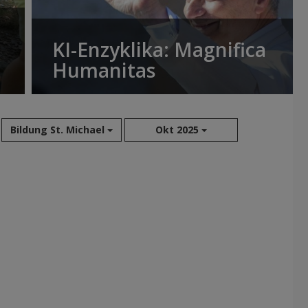
KI-Enzyklika: Magnifica
Humanitas
Bildung St. Michael
Okt 2025
Aug 2026
Sep 2026
Okt 2026
Nov 2026
Dez 2026
Jan 2027
Feb 2027
Mär 2027