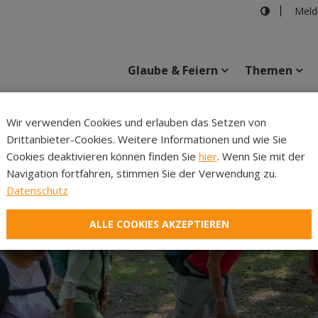
Meld
Glaube & Feiern
Themen
Cincelli
Wir verwenden Cookies und erlauben das Setzen von
Drittanbieter-Cookies. Weitere Informationen und wie Sie
Inhalte
Verans
Cookies deaktivieren können finden Sie
hier
. Wenn Sie mit der
Navigation fortfahren, stimmen Sie der Verwendung zu.
Datenschutz
ALLE COOKIES AKZEPTIEREN