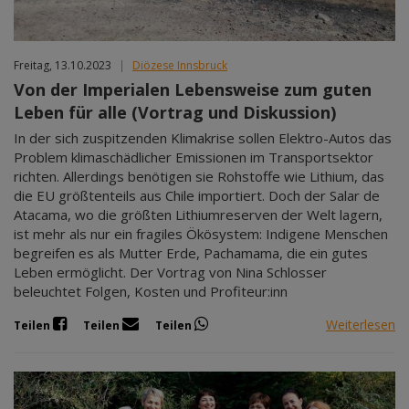
Freitag, 13.10.2023
|
Diözese Innsbruck
Von der Imperialen Lebensweise zum guten
Leben für alle (Vortrag und Diskussion)
In der sich zuspitzenden Klimakrise sollen Elektro-Autos das
Problem klimaschädlicher Emissionen im Transportsektor
richten. Allerdings benötigen sie Rohstoffe wie Lithium, das
die EU größtenteils aus Chile importiert. Doch der Salar de
Atacama, wo die größten Lithiumreserven der Welt lagern,
ist mehr als nur ein fragiles Ökösystem: Indigene Menschen
begreifen es als Mutter Erde, Pachamama, die ein gutes
Leben ermöglicht. Der Vortrag von Nina Schlosser
beleuchtet Folgen, Kosten und Profiteur:inn
Weiterlesen
Teilen
Teilen
Teilen