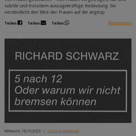
subtile und trotzdem aussagekräftige Bedeutung. Sie
verdeutlicht den Blick der Frauen auf die angesp
Weiterlesen
Teilen
Teilen
Teilen
Mittwoch, 18.10.2023
|
Diözese Innsbruck