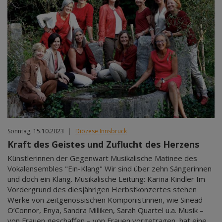
Sonntag, 15.10.2023
|
Diözese Innsbruck
Kraft des Geistes und Zuflucht des Herzens
Künstlerinnen der Gegenwart Musikalische Matinee des
Vokalensembles "Ein-Klang" Wir sind über zehn Sängerinnen
und doch ein Klang. Musikalische Leitung: Karina Kindler Im
Vordergrund des diesjährigen Herbstkonzertes stehen
Werke von zeitgenössischen Komponistinnen, wie Sinead
O’Connor, Enya, Sandra Milliken, Sarah Quartel u.a. Musik –
von Frauen geschaffen – von Frauen vorgetragen, hat eine