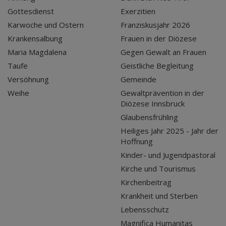
Gottesdienst
Exerzitien
Karwoche und Ostern
Franziskusjahr 2026
Krankensalbung
Frauen in der Diözese
Maria Magdalena
Gegen Gewalt an Frauen
Taufe
Geistliche Begleitung
Versöhnung
Gemeinde
Weihe
Gewaltprävention in der
Diözese Innsbruck
Glaubensfrühling
Heiliges Jahr 2025 - Jahr der
Hoffnung
Kinder- und Jugendpastoral
Kirche und Tourismus
Kirchenbeitrag
Krankheit und Sterben
Lebensschutz
Magnifica Humanitas