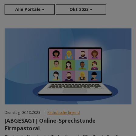
Alle Portale
Okt 2023
Aug 2026
Sep 2026
Okt 2026
Nov 2026
Dez 2026
Jan 2027
Feb 2027
Mär 2027
Apr 2027
Mai 2027
Jun 2027
Dienstag, 03.10.2023
|
Katholische Jugend
Jul 2027
[ABGESAGT] Online-Sprechstunde
Firmpastoral