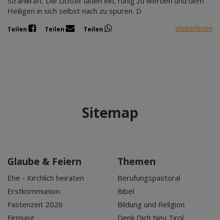
Strahlkraft. Die Lichter laden ein, ruhig zu werden und dem
Heiligen in sich selbst nach zu spüren. D
Weiterlesen
Teilen
Teilen
Teilen
Sitemap
Glaube & Feiern
Themen
Ehe - Kirchlich heiraten
Berufungspastoral
Erstkommunion
Bibel
Fastenzeit 2026
Bildung und Religion
Firmung
Denk Dich Neu Tirol