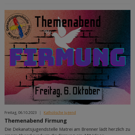
Freitag, 06.10.2023
|
Katholische Jugend
Themenabend Firmung
Die Dekanatsjugendstelle Matrei am Brenner lädt herzlich zu