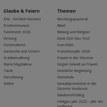
Glaube & Feiern
Themen
Ehe - Kirchlich heiraten
Berufungspastoral
Erstkommunion
Bibel
Fastenzeit 2026
Bildung und Religion
Firmung
Denk Dich Neu Tirol
Gottesdienst
Exerzitien
Karwoche und Ostern
Franziskusjahr 2026
Krankensalbung
Frauen in der Diözese
Maria Magdalena
Gegen Gewalt an Frauen
Taufe
Geistliche Begleitung
Versöhnung
Gemeinde
Weihe
Gewaltprävention in der
Diözese Innsbruck
Glaubensfrühling
Heiliges Jahr 2025 - Jahr der
Hoffnung