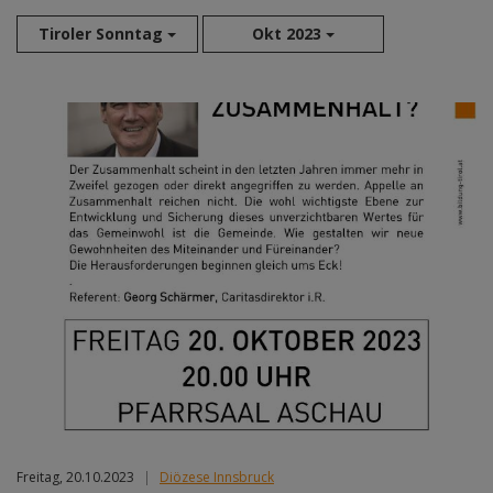
Tiroler Sonntag
Okt 2023
Aug 2026
Sep 2026
Okt 2026
Nov 2026
Dez 2026
Jan 2027
Feb 2027
Mär 2027
Apr 2027
Mai 2027
Jun 2027
Jul 2027
Freitag, 20.10.2023
|
Diözese Innsbruck