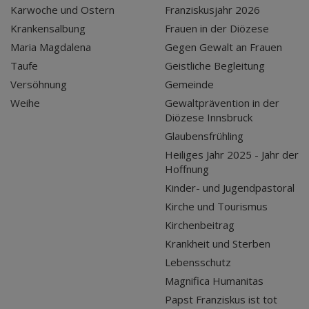
Karwoche und Ostern
Franziskusjahr 2026
Krankensalbung
Frauen in der Diözese
Maria Magdalena
Gegen Gewalt an Frauen
Taufe
Geistliche Begleitung
Versöhnung
Gemeinde
Weihe
Gewaltprävention in der
Diözese Innsbruck
Glaubensfrühling
Heiliges Jahr 2025 - Jahr der
Hoffnung
Kinder- und Jugendpastoral
Kirche und Tourismus
Kirchenbeitrag
Krankheit und Sterben
Lebensschutz
Magnifica Humanitas
Papst Franziskus ist tot