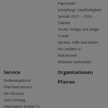
Papstwahl
Schöpfung / Nachhaltigkeit
Synode 2021 – 2024
Talente
Tiroler Heilige und Selige
Trauer
Ukraine: Hilfe und Gebet
Via Laudato si'
Visitationen
Weltweit verbunden
Service
Organisationen
Stellenangebote
Pfarren
Pfarrblattservice
Die Diözese
Zum Sonntag
Information Artikel 13