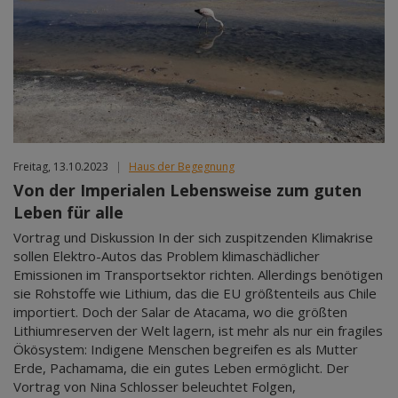
Freitag, 13.10.2023
|
Haus der Begegnung
Von der Imperialen Lebensweise zum guten
Leben für alle
Vortrag und Diskussion In der sich zuspitzenden Klimakrise
sollen Elektro-Autos das Problem klimaschädlicher
Emissionen im Transportsektor richten. Allerdings benötigen
sie Rohstoffe wie Lithium, das die EU größtenteils aus Chile
importiert. Doch der Salar de Atacama, wo die größten
Lithiumreserven der Welt lagern, ist mehr als nur ein fragiles
Ökösystem: Indigene Menschen begreifen es als Mutter
Erde, Pachamama, die ein gutes Leben ermöglicht. Der
Vortrag von Nina Schlosser beleuchtet Folgen,