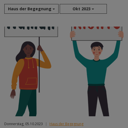
Haus der Begegnung
Okt 2023
Aug 2026
Sep 2026
Okt 2026
Nov 2026
Dez 2026
Jan 2027
Feb 2027
Mär 2027
Apr 2027
Mai 2027
Jun 2027
Jul 2027
Donnerstag, 05.10.2023
|
Haus der Begegnung