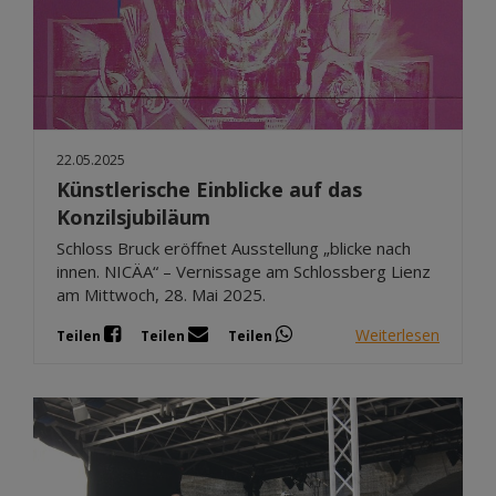
22.05.2025
Künstlerische Einblicke auf das
Konzilsjubiläum
Schloss Bruck eröffnet Ausstellung „blicke nach
innen. NICÄA“ – Vernissage am Schlossberg Lienz
am Mittwoch, 28. Mai 2025.
Weiterlesen
Teilen
Teilen
Teilen