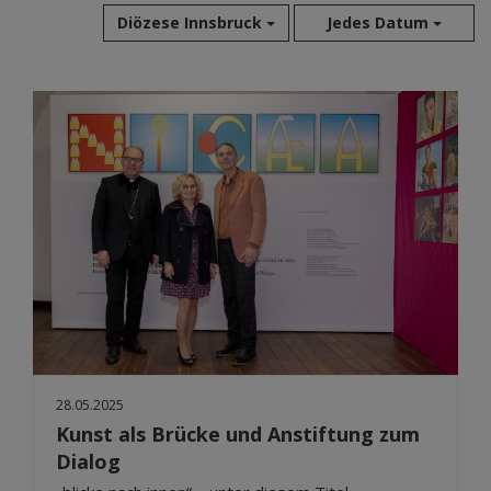
Diözese Innsbruck
Jedes Datum
Aug 2026
Jul 2026
Jun 2026
Mai 2026
Apr 2026
Mär 2026
Feb 2026
Jan 2026
Dez 2025
Nov 2025
Okt 2025
28.05.2025
Sep 2025
Kunst als Brücke und Anstiftung zum
Dialog