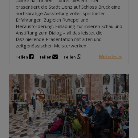
„blicke nach innen“ – unter diesem Titel
präsentiert die Stadt Lienz auf Schloss Bruck eine
hochkarätige Ausstellung voller spiritueller
Erfahrungen. Zugleich Ruhepol und
Herausforderung, Einladung zur inneren Schau und
Anstiftung zum Dialog – all das leistet die
faszinierende Präsentation mit alten und
zeitgenössischen Meisterwerken
Weiterlesen
Teilen
Teilen
Teilen