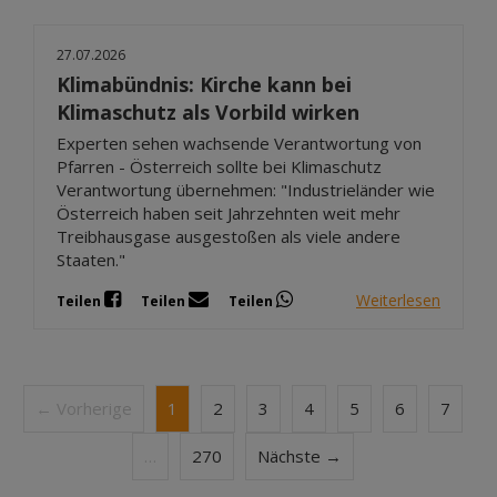
27.07.2026
Klimabündnis: Kirche kann bei
Klimaschutz als Vorbild wirken
Experten sehen wachsende Verantwortung von
Pfarren - Österreich sollte bei Klimaschutz
Verantwortung übernehmen: "Industrieländer wie
Österreich haben seit Jahrzehnten weit mehr
Treibhausgase ausgestoßen als viele andere
Staaten."
Weiterlesen
Teilen
Teilen
Teilen
← Vorherige
1
2
3
4
5
6
7
…
270
Nächste →