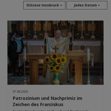
Diözese Innsbruck
Jedes Datum
Aug 2026
Jul 2026
Jun 2026
Mai 2026
Apr 2026
Mär 2026
Feb 2026
Jan 2026
Dez 2025
Nov 2025
Okt 2025
07.08.2026
Sep 2025
Patrozinium und Nachprimiz im
Zeichen des Franziskus