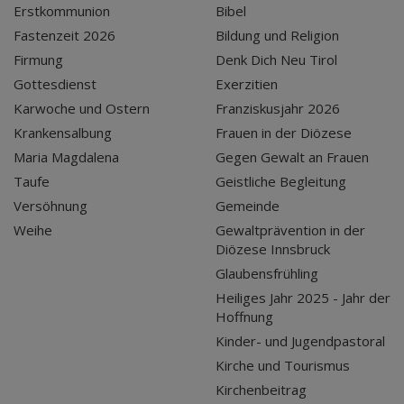
Erstkommunion
Bibel
Fastenzeit 2026
Bildung und Religion
Firmung
Denk Dich Neu Tirol
Gottesdienst
Exerzitien
Karwoche und Ostern
Franziskusjahr 2026
Krankensalbung
Frauen in der Diözese
Maria Magdalena
Gegen Gewalt an Frauen
Taufe
Geistliche Begleitung
Versöhnung
Gemeinde
Weihe
Gewaltprävention in der
Diözese Innsbruck
Glaubensfrühling
Heiliges Jahr 2025 - Jahr der
Hoffnung
Kinder- und Jugendpastoral
Kirche und Tourismus
Kirchenbeitrag