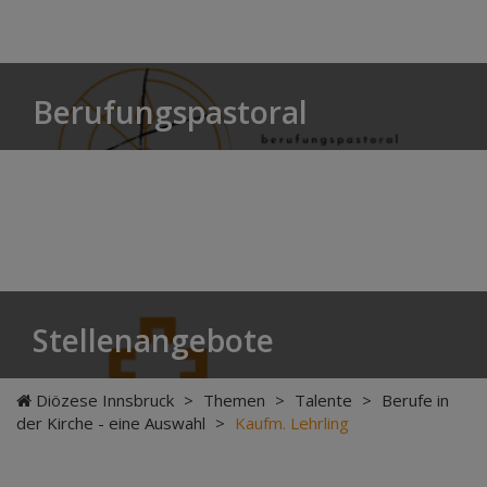
Berufungspastoral
Stellenangebote
Diözese Innsbruck
>
Themen
>
Talente
>
Berufe in
der Kirche - eine Auswahl
>
Kaufm. Lehrling