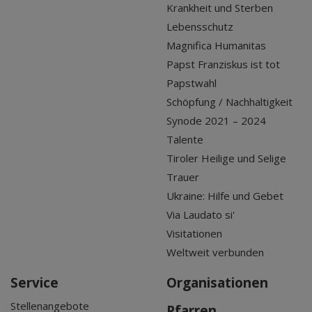
Krankheit und Sterben
Lebensschutz
Magnifica Humanitas
Papst Franziskus ist tot
Papstwahl
Schöpfung / Nachhaltigkeit
Synode 2021 – 2024
Talente
Tiroler Heilige und Selige
Trauer
Ukraine: Hilfe und Gebet
Via Laudato si'
Visitationen
Weltweit verbunden
Service
Organisationen
Stellenangebote
Pfarren