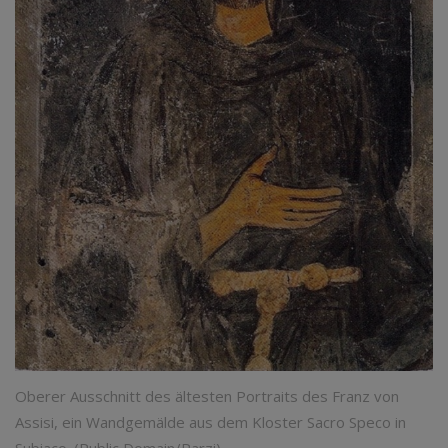
Oberer Ausschnitt des ältesten Portraits des Franz von
Assisi, ein Wandgemälde aus dem Kloster Sacro Speco in
Subiaco. (Public Domain/Parzi)