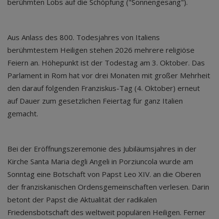
berühmten Lobs auf die Schöpfung ("Sonnengesang").
Aus Anlass des 800. Todesjahres von Italiens
berühmtestem Heiligen stehen 2026 mehrere religiöse
Feiern an. Höhepunkt ist der Todestag am 3. Oktober. Das
Parlament in Rom hat vor drei Monaten mit großer Mehrheit
den darauf folgenden Franziskus-Tag (4. Oktober) erneut
auf Dauer zum gesetzlichen Feiertag für ganz Italien
gemacht.
Bei der Eröffnungszeremonie des Jubiläumsjahres in der
Kirche Santa Maria degli Angeli in Porziuncola wurde am
Sonntag eine Botschaft von Papst Leo XIV. an die Oberen
der franziskanischen Ordensgemeinschaften verlesen. Darin
betont der Papst die Aktualität der radikalen
Friedensbotschaft des weltweit populären Heiligen. Ferner