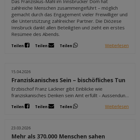
Das Franziskus-Mahl im Innsbrucker Dom hat
zahlreiche Menschen zusammengeführt – möglich
gemacht durch das Engagement vieler Freiwilliger und
die Unterstützung zahlreicher Partner. Die Diözese
Innsbruck dankt allen Beteiligten und zieht ein erstes
Resümee des Abends.
Weiterlesen
Teilen
Teilen
Teilen
15.04.2026
Franziskanisches Sein – bischöfliches Tun
Erzbischof Franz Lackner gibt Einblicke wie
franziskanisches Denken sein Amt erfüllt - Aussendung
der Erzdiözese Salzburg
Weiterlesen
Teilen
Teilen
Teilen
23.03.2026
Mehr als 370.000 Menschen sahen