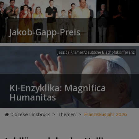
Jakob-Gapp-Preis
Jessica Krämer/Deutsche Bischofskonferenz
KI-Enzyklika: Magnifica
Humanitas
Diözese Innsbruck
>
Themen
>
Franziskusjahr 2026