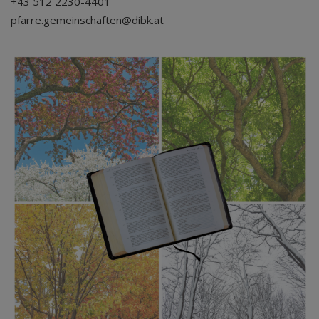
+43 512 2230-4401
pfarre.gemeinschaften@dibk.at