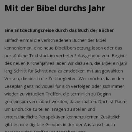
Mit der Bibel durchs Jahr
Eine Entdeckungsreise durch das Buch der Bücher
Einfach einmal die verschiedenen Bücher der Bibel
kennenlernen, eine neue Bibelübersetzung lesen oder das
persönliche Textstudium vertiefen? Ausgehend vom Beginn
des neuen Kirchenjahres laden wir dazu ein, die Bibel ein Jahr
lang Schritt für Schritt neu zu entdecken, mit ausgewählten
Versen, die durch die Zeit begleiten. Wer möchte, kann den
Leseplan ganz individuell für sich verfolgen oder sich immer
wieder zu virtuellen Treffen, die terminlich zu Beginn
gemeinsam vereinbart werden, dazuschalten. Dort ist Raum,
um Eindrücke zu teilen, Fragen zu stellen und
unterschiedliche Perspektiven kennenzulernen. Zusätzlich
gibt es eine digitale Gruppe, in der der Austausch auch