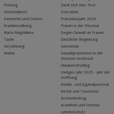
Firmung
Denk Dich Neu Tirol
Gottesdienst
Exerzitien
Karwoche und Ostern
Franziskusjahr 2026
Krankensalbung
Frauen in der Diözese
Maria Magdalena
Gegen Gewalt an Frauen
Taufe
Geistliche Begleitung
Versöhnung
Gemeinde
Weihe
Gewaltprävention in der
Diözese Innsbruck
Glaubensfrühling
Heiliges Jahr 2025 - Jahr der
Hoffnung
Kinder- und Jugendpastoral
Kirche und Tourismus
Kirchenbeitrag
Krankheit und Sterben
Lebensschutz