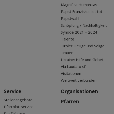
Magnifica Humanitas
Papst Franziskus ist tot
Papstwahl
Schöpfung / Nachhaltigkeit
Synode 2021 – 2024
Talente
Tiroler Heilige und Selige
Trauer
Ukraine: Hilfe und Gebet
Via Laudato si'
Visitationen
Weltweit verbunden
Service
Organisationen
Stellenangebote
Pfarren
Pfarrblattservice
Die Diözese