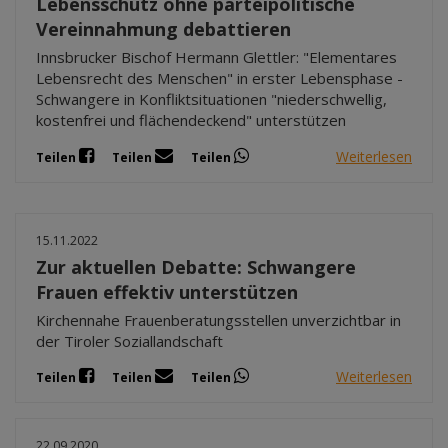
Lebensschutz ohne parteipolitische
Vereinnahmung debattieren
Innsbrucker Bischof Hermann Glettler: "Elementares
Lebensrecht des Menschen" in erster Lebensphase -
Schwangere in Konfliktsituationen "niederschwellig,
kostenfrei und flächendeckend" unterstützen
Weiterlesen
Teilen
Teilen
Teilen
15.11.2022
Zur aktuellen Debatte: Schwangere
Frauen effektiv unterstützen
Kirchennahe Frauenberatungsstellen unverzichtbar in
der Tiroler Soziallandschaft
Weiterlesen
Teilen
Teilen
Teilen
22.09.2020