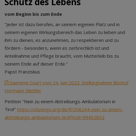
Schutz des Lebens
vom Beginn bis zum Ende
"Jeder ist dazu berufen, an seinem eigenen Platz und in
seinem eigenen Wirkungsbereich das Leben zu lieben und
ihm zu dienen, es anzunehmen, zu respektieren und zu
fördern - besonders, wenn es zerbrechlich ist und
Anteilnahme und Pflege braucht, vom Mutterleib bis zu
seinem Ende auf dieser Erde."
Papst Franziskus
Supreme Court vom 24. Juni 2022. Stellungnahme Bischof
Hermann Glettler
Petition "Nein zu einem Abtreibungs-Ambulatorium in
Tirol"
https://citizengo.org/de/lf/208244-nein-zu-einem-
abtreibungs-ambulatorium-tirol?tcid=99432832