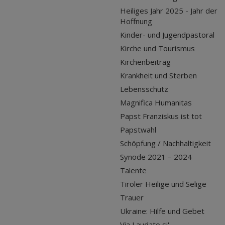
Heiliges Jahr 2025 - Jahr der
Hoffnung
Kinder- und Jugendpastoral
Kirche und Tourismus
Kirchenbeitrag
Krankheit und Sterben
Lebensschutz
Magnifica Humanitas
Papst Franziskus ist tot
Papstwahl
Schöpfung / Nachhaltigkeit
Synode 2021 – 2024
Talente
Tiroler Heilige und Selige
Trauer
Ukraine: Hilfe und Gebet
Via Laudato si'