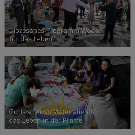
Diözesanes Programm Woche
für das Leben
Gottesdienst/Materialien für
das Leben in der Pfarre