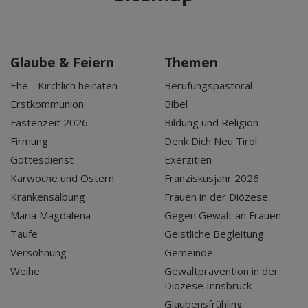
Glaube & Feiern
Themen
Ehe - Kirchlich heiraten
Berufungspastoral
Erstkommunion
Bibel
Fastenzeit 2026
Bildung und Religion
Firmung
Denk Dich Neu Tirol
Gottesdienst
Exerzitien
Karwoche und Ostern
Franziskusjahr 2026
Krankensalbung
Frauen in der Diözese
Maria Magdalena
Gegen Gewalt an Frauen
Taufe
Geistliche Begleitung
Versöhnung
Gemeinde
Weihe
Gewaltprävention in der
Diözese Innsbruck
Glaubensfrühling