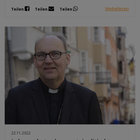
Weiterlesen
Teilen
Teilen
Teilen
22.11.2022