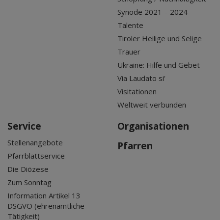
Synode 2021 – 2024
Talente
Tiroler Heilige und Selige
Trauer
Ukraine: Hilfe und Gebet
Via Laudato si'
Visitationen
Weltweit verbunden
Service
Organisationen
Stellenangebote
Pfarren
Pfarrblattservice
Die Diözese
Zum Sonntag
Information Artikel 13
DSGVO (ehrenamtliche
Tätigkeit)