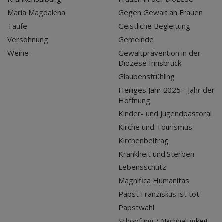
Maria Magdalena
Gegen Gewalt an Frauen
Taufe
Geistliche Begleitung
Versöhnung
Gemeinde
Weihe
Gewaltprävention in der
Diözese Innsbruck
Glaubensfrühling
Heiliges Jahr 2025 - Jahr der
Hoffnung
Kinder- und Jugendpastoral
Kirche und Tourismus
Kirchenbeitrag
Krankheit und Sterben
Lebensschutz
Magnifica Humanitas
Papst Franziskus ist tot
Papstwahl
Schöpfung / Nachhaltigkeit