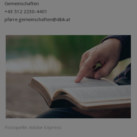
Gemeinschaften
+43 512 2230-4401
pfarre.gemeinschaften@dibk.at
Fotoquelle: Adobe Express