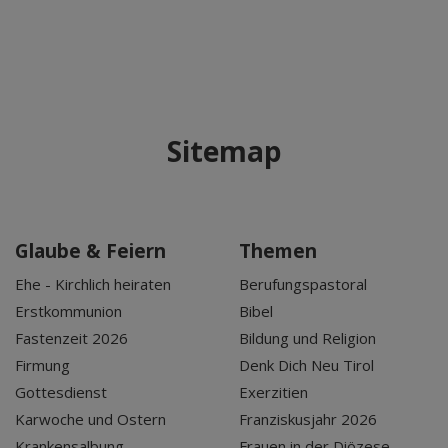
Sitemap
Glaube & Feiern
Themen
Ehe - Kirchlich heiraten
Berufungspastoral
Erstkommunion
Bibel
Fastenzeit 2026
Bildung und Religion
Firmung
Denk Dich Neu Tirol
Gottesdienst
Exerzitien
Karwoche und Ostern
Franziskusjahr 2026
Krankensalbung
Frauen in der Diözese