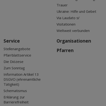
Trauer
Ukraine: Hilfe und Gebet
Via Laudato si'
Visitationen
Weltweit verbunden
Service
Organisationen
Stellenangebote
Pfarren
Pfarrblattservice
Die Diözese
Zum Sonntag
Information Artikel 13
DSGVO (ehrenamtliche
Tätigkeit)
Schematismus
Erklärung zur
Barrierefreiheit