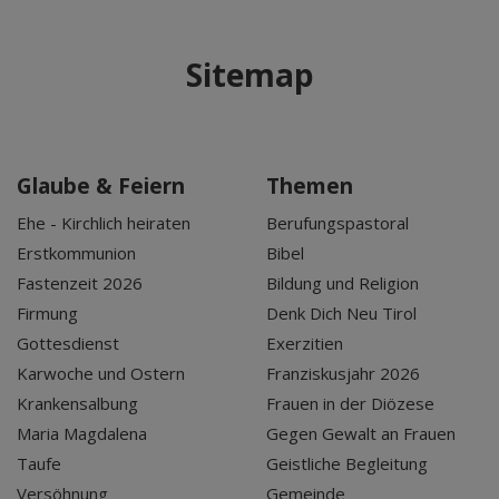
Sitemap
Glaube & Feiern
Themen
Ehe - Kirchlich heiraten
Berufungspastoral
Erstkommunion
Bibel
Fastenzeit 2026
Bildung und Religion
Firmung
Denk Dich Neu Tirol
Gottesdienst
Exerzitien
Karwoche und Ostern
Franziskusjahr 2026
Krankensalbung
Frauen in der Diözese
Maria Magdalena
Gegen Gewalt an Frauen
Taufe
Geistliche Begleitung
Versöhnung
Gemeinde