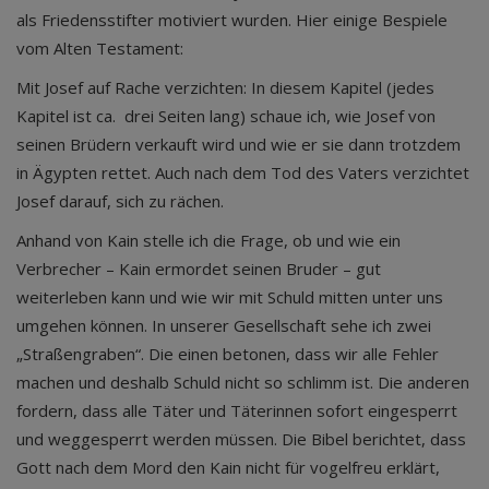
als Friedensstifter motiviert wurden. Hier einige Bespiele
vom Alten Testament:
Mit Josef auf Rache verzichten: In diesem Kapitel (jedes
Kapitel ist ca. drei Seiten lang) schaue ich, wie Josef von
seinen Brüdern verkauft wird und wie er sie dann trotzdem
in Ägypten rettet. Auch nach dem Tod des Vaters verzichtet
Josef darauf, sich zu rächen.
Anhand von Kain stelle ich die Frage, ob und wie ein
Verbrecher – Kain ermordet seinen Bruder – gut
weiterleben kann und wie wir mit Schuld mitten unter uns
umgehen können. In unserer Gesellschaft sehe ich zwei
„Straßengraben“. Die einen betonen, dass wir alle Fehler
machen und deshalb Schuld nicht so schlimm ist. Die anderen
fordern, dass alle Täter und Täterinnen sofort eingesperrt
und weggesperrt werden müssen. Die Bibel berichtet, dass
Gott nach dem Mord den Kain nicht für vogelfreu erklärt,