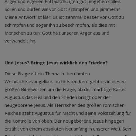
Ärger und eigenen Enttäuschungen gut umgehen sollen.
Sollen und dürfen wir vor Gott schimpfen und jammern?
Meine Antwort ist klar: Es ist zehnmal besser vor Gott zu
schimpfen und sogar ihn zu beschimpfen, als dies mit
Menschen zu tun. Gott hält unseren Ärger aus und
verwandelt ihn.
Und Jesus? Bringt Jesus wirklich den Frieden?
Diese Frage ist ein Thema im berühmten
Weihnachtsevangelium. Im tiefsten Kern geht es in diesen
großen Bibelworten um die Frage, ob der mächtige Kaiser
Augustus das Heil und den Frieden bringt oder der
neugeborene Jesus. Als Herrscher des großen römischen
Reiches steht Augustus für Macht und seine Volkszählung für
die Kontrolle von oben. Der neugeborene Jesus hingegen
erzählt von einem absoluten Neuanfang in unserer Welt. Sein