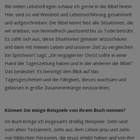
Bei vielen Lebensfragen schaue ich gerne in die Bibel hinein.
Hier sind so viel Weisheit und Lebenserfahrung gesammelt
und aufgeschrieben. Die Bibel kennt fast alle Situationen, die
wir erleben, von himmelhoch jauchzend bis zu Tode betrübt.
Es zahlt sich aus, diese Situationen genauer anzuschauen
und dann mit meinen Leben und unserer Zeit zu vergleichen.
Ein Sprichwort sagt: „Ein engagierter Christ sollte in einer
Hand die Tageszeitung haben und in der anderen die Bibel.“
Das bedeutet: Es benötigt den Blick auf das
Tagesgeschehen und die Fähigkeit, dieses wachsam und
gelassen in große Zusammenhänge einzuordnen.
Können Sie einige Beispiele von ihrem Buch nennen?
Im Buch bringe ich insgesamt dreißig Beispiele. Zehn sind
vom alten Testament, zehn aus dem Leben Jesu und zehn
von biblischen Personen, die Jesus erlebt haben und von ihm