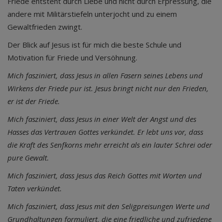
Friede entsteht durch Liebe und nicht durch Erpressung, die
andere mit Militärstiefeln unterjocht und zu einem
Gewaltfrieden zwingt.
Der Blick auf Jesus ist für mich die beste Schule und
Motivation für Friede und Versöhnung.
Mich fasziniert, dass Jesus in allen Fasern seines Lebens und
Wirkens der Friede pur ist. Jesus bringt nicht nur den Frieden,
er ist der Friede.
Mich fasziniert, dass Jesus in einer Welt der Angst und des
Hasses das Vertrauen Gottes verkündet. Er lebt uns vor, dass
die Kraft des Senfkorns mehr erreicht als ein lauter Schrei oder
pure Gewalt.
Mich fasziniert, dass Jesus das Reich Gottes mit Worten und
Taten verkündet.
Mich fasziniert, dass Jesus mit den Seligpreisungen Werte und
Grundhaltungen formuliert, die eine friedliche und zufriedene