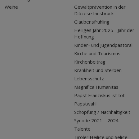
Weihe
Gewaltprävention in der
Diözese Innsbruck
Glaubensfrühling
Heiliges Jahr 2025 - Jahr der
Hoffnung
Kinder- und Jugendpastoral
Kirche und Tourismus
Kirchenbeitrag
Krankheit und Sterben
Lebensschutz
Magnifica Humanitas
Papst Franziskus ist tot
Papstwahl
Schöpfung / Nachhaltigkeit
Synode 2021 – 2024
Talente
Tiroler Heilige und Selige