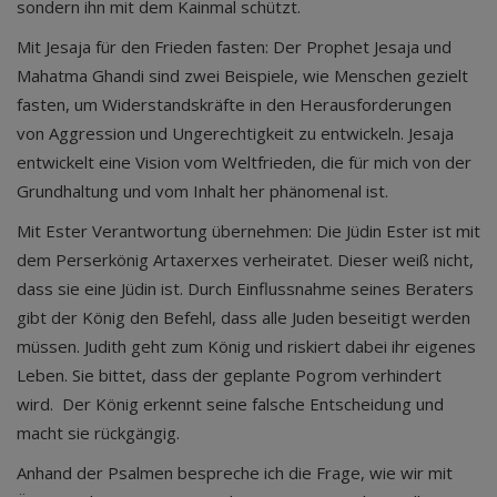
sondern ihn mit dem Kainmal schützt.
Mit Jesaja für den Frieden fasten: Der Prophet Jesaja und
Mahatma Ghandi sind zwei Beispiele, wie Menschen gezielt
fasten, um Widerstandskräfte in den Herausforderungen
von Aggression und Ungerechtigkeit zu entwickeln. Jesaja
entwickelt eine Vision vom Weltfrieden, die für mich von der
Grundhaltung und vom Inhalt her phänomenal ist.
Mit Ester Verantwortung übernehmen: Die Jüdin Ester ist mit
dem Perserkönig Artaxerxes verheiratet. Dieser weiß nicht,
dass sie eine Jüdin ist. Durch Einflussnahme seines Beraters
gibt der König den Befehl, dass alle Juden beseitigt werden
müssen. Judith geht zum König und riskiert dabei ihr eigenes
Leben. Sie bittet, dass der geplante Pogrom verhindert
wird. Der König erkennt seine falsche Entscheidung und
macht sie rückgängig.
Anhand der Psalmen bespreche ich die Frage, wie wir mit