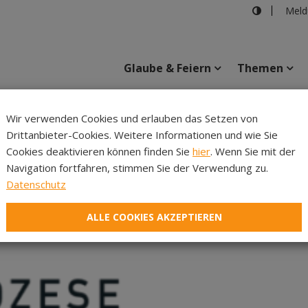
Meld
Glaube & Feiern
Themen
Wir verwenden Cookies und erlauben das Setzen von
Drittanbieter-Cookies. Weitere Informationen und wie Sie
Inhalte
Verans
Cookies deaktivieren können finden Sie
hier
. Wenn Sie mit der
Navigation fortfahren, stimmen Sie der Verwendung zu.
Datenschutz
ALLE COOKIES AKZEPTIEREN