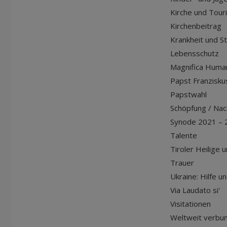
Kirche und Tour
Kirchenbeitrag
Krankheit und S
Lebensschutz
Magnifica Huma
Papst Franziskus
Papstwahl
Schöpfung / Nach
Synode 2021 – 
Talente
Tiroler Heilige 
Trauer
Ukraine: Hilfe u
Via Laudato si'
Visitationen
Weltweit verbu