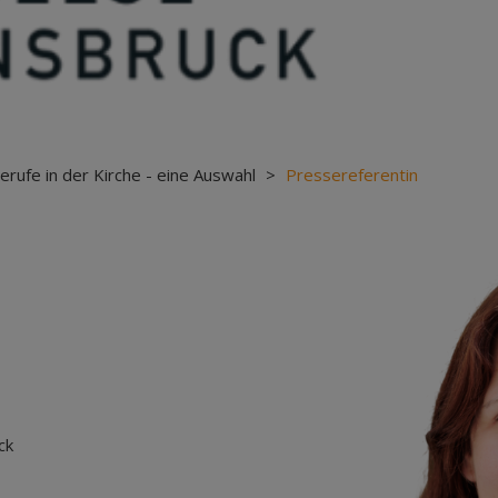
erufe in der Kirche - eine Auswahl
>
Pressereferentin
ck