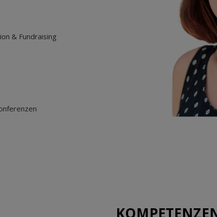
ion & Fundraising
konferenzen
KOMPETENZE