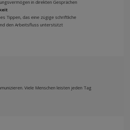
hlungsvermögen in direkten Gesprächen
keit
ies Tippen, das eine zügige schriftliche
d den Arbeitsfluss unterstützt
ommunizieren. Viele Menschen leisten jeden Tag