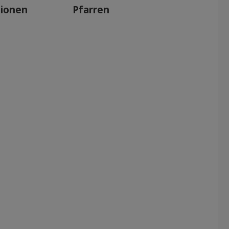
tionen
Pfarren