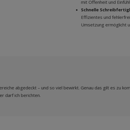
mit Offenheit und Einfü
Schnelle Schreibfertig
Effizientes und fehlerfre
Umsetzung ermöglicht un
 Bereiche abgedeckt – und so viel bewirkt. Genau das gilt es zu k
r darf ich berichten.