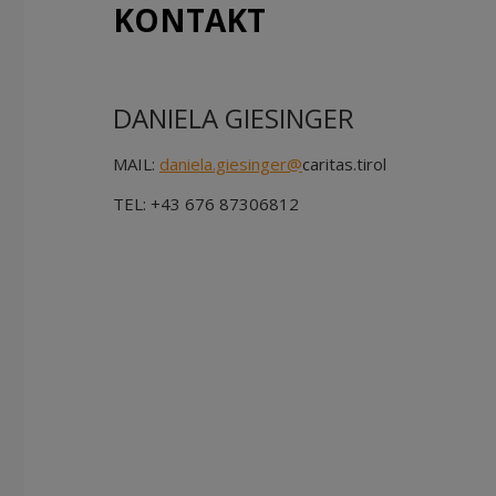
KONTAKT
DANIELA GIESINGER
MAIL:
daniela.giesinger@
caritas.tirol
TEL: +43 676 87306812