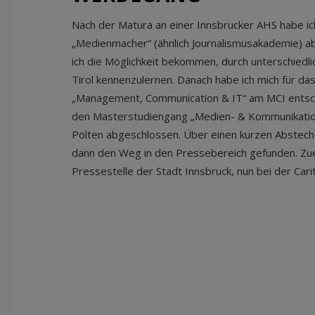
Nach der Matura an einer Innsbrucker AHS habe i
„Medienmacher“ (ähnlich Journalismusakademie) ab
ich die Möglichkeit bekommen, durch unterschiedli
Tirol kennenzulernen. Danach habe ich mich für da
„Management, Communication & IT“ am MCI entsc
den Masterstudiengang „Medien- & Kommunikation
Pölten abgeschlossen. Über einen kurzen Absteche
dann den Weg in den Pressebereich gefunden. Zuer
Pressestelle der Stadt Innsbruck, nun bei der Car