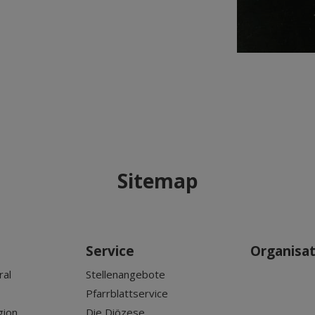
Sitemap
Service
Organisa
ral
Stellenangebote
Pfarrblattservice
gion
Die Diözese