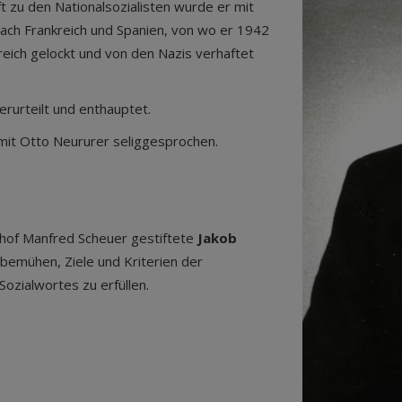
 zu den Nationalsozialisten wurde er mit
nach Frankreich und Spanien, von wo er 1942
eich gelockt und von den Nazis verhaftet
urteilt und enthauptet.
t Otto Neururer seliggesprochen.
chof Manfred Scheuer gestiftete
Jakob
h bemühen, Ziele und Kriterien der
ozialwortes zu erfüllen.