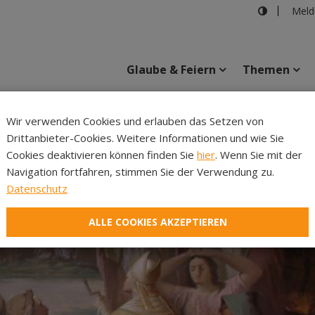
Meld
Glaube & Feiern
Themen
Wir verwenden Cookies und erlauben das Setzen von
Drittanbieter-Cookies. Weitere Informationen und wie Sie
Inhalte
Verans
Cookies deaktivieren können finden Sie
hier
. Wenn Sie mit der
Navigation fortfahren, stimmen Sie der Verwendung zu.
Datenschutz
ALLE COOKIES AKZEPTIEREN