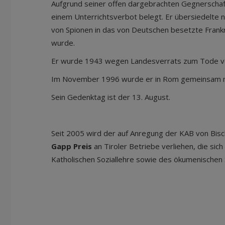
Aufgrund seiner offen dargebrachten Gegnerschaft
einem Unterrichtsverbot belegt. Er übersiedelte 
von Spionen in das von Deutschen besetzte Frankr
wurde.
Er wurde 1943 wegen Landesverrats zum Tode ver
Im November 1996 wurde er in Rom gemeinsam mi
Sein Gedenktag ist der 13. August.
Seit 2005 wird der auf Anregung der KAB von Bis
Gapp Preis
an Tiroler Betriebe verliehen, die sic
Katholischen Soziallehre sowie des ökumenischen S