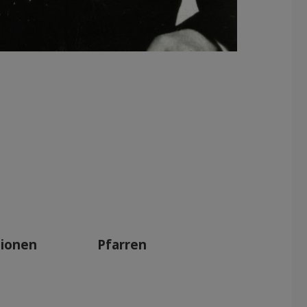
tionen
Pfarren