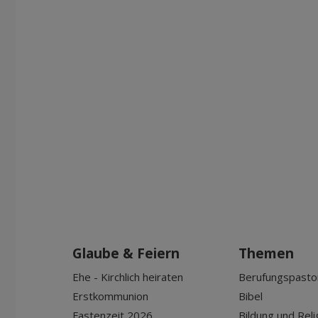
Glaube & Feiern
Themen
Ehe - Kirchlich heiraten
Berufungspasto
Erstkommunion
Bibel
Fastenzeit 2026
Bildung und Reli